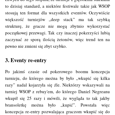
to dzisiaj standard, a niektóre festiwale takie jak WSOP
stosują ten format dla wszystkich eventów. Oczywiście
większość turniejów „deep stack” ma tak szybką
strukturę, że gracze nie mogą zbytnio wykorzystać
początkowej przewagi. Tak czy inaczej pokerzyści lubią
zaczynać ze sporą ilością żetonów, więc trend ten na
pewno nie zmieni się zbyt szybko.
3. Eventy re-entry
Po jakimś czasie od pokerowego boomu koncepcja
turnieju, do którego można by było „wkupić się kilka
razy” nadal kojarzyła się źle. Niektórzy wskazywali na
turniej WSOP z rebuy'em, do którego Daniel Negreanu
wkupił się 25 razy i mówili, że wygląda to tak jakby
bransoletkę można było „kupić”. Powstała więc
koncepcja re-entry pozwalająca graczom wkupić się do