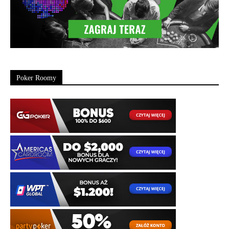
Poker Roomy