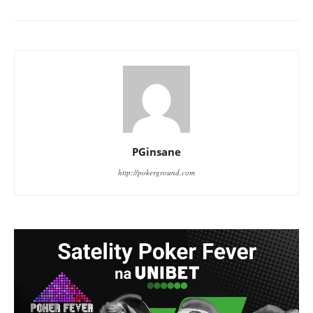
PGinsane
http://pokerground.com