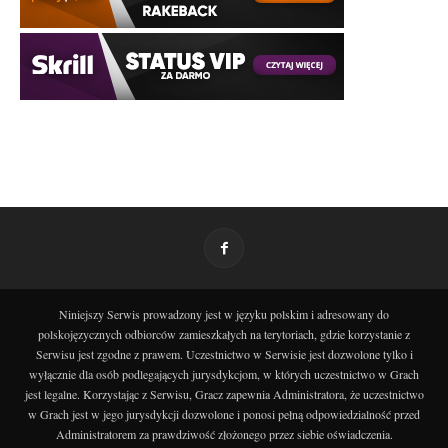
Niniejszy Serwis prowadzony jest w języku polskim i adresowany do
polskojęzycznych odbiorców zamieszkałych na terytoriach, gdzie korzystanie z
Serwisu jest zgodne z prawem. Uczestnictwo w Serwisie jest dozwolone tylko i
wyłącznie dla osób podlegających jurysdykcjom, w których uczestnictwo w Grach
jest legalne. Korzystając z Serwisu, Gracz zapewnia Administratora, że uczestnictwo
w Grach jest w jego jurysdykcji dozwolone i ponosi pełną odpowiedzialność przed
Administratorem za prawdziwość złożonego przez siebie oświadczenia.