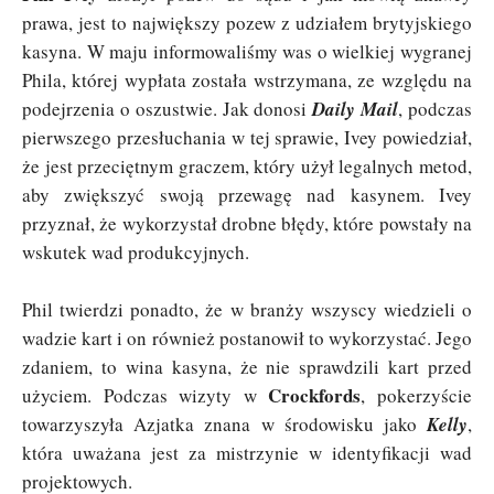
prawa, jest to największy pozew z udziałem brytyjskiego
kasyna. W maju informowaliśmy was o wielkiej wygranej
Phila, której wypłata została wstrzymana, ze względu na
podejrzenia o oszustwie. Jak donosi
Daily Mail
, podczas
pierwszego przesłuchania w tej sprawie, Ivey powiedział,
że jest przeciętnym graczem, który użył legalnych metod,
aby zwiększyć swoją przewagę nad kasynem. Ivey
przyznał, że wykorzystał drobne błędy, które powstały na
wskutek wad produkcyjnych.
Phil twierdzi ponadto, że w branży wszyscy wiedzieli o
wadzie kart i on również postanowił to wykorzystać. Jego
zdaniem, to wina kasyna, że nie sprawdzili kart przed
Crockfords
użyciem. Podczas wizyty w
, pokerzyście
towarzyszyła Azjatka znana w środowisku jako
Kelly
,
która uważana jest za mistrzynie w identyfikacji wad
projektowych.