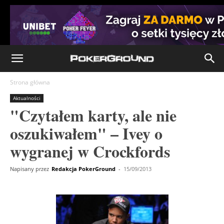
Strona główna
Aktualności
"Czytałem karty, ale nie
oszukiwałem" – Ivey o
wygranej w Crockfords
Napisany przez
Redakcja PokerGround
-
15/09/2013