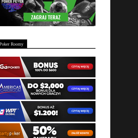
Poker Roomy