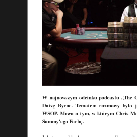
W najnowszym odcinku podcastu „The C
Daivę Byrne. Tematem rozmowy było je
WSOP. Mowa o tym, w którym Chris Mon
Sammy'ego Farhę.