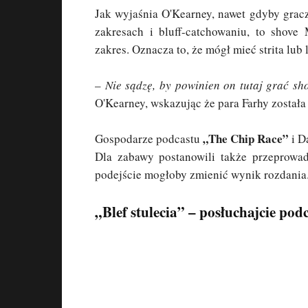
Jak wyjaśnia O'Kearney, nawet gdyby gracz
zakresach i bluff-catchowaniu, to shov
zakres. Oznacza to, że mógł mieć strita lub
–
Nie sądzę, by powinien on tutaj grać s
O'Kearney, wskazując że para Farhy została 
„The Chip Race”
Gospodarze podcastu
i D
Dla zabawy postanowili także przeprowad
podejście mogłoby zmienić wynik rozdania
„Blef stulecia” – posłuchajcie pod