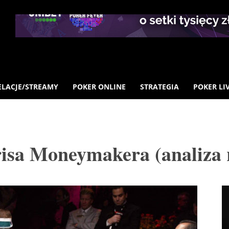
ELACJE/STREAMY
POKER ONLINE
STRATEGIA
POKER LI
risa Moneymakera (analiza 