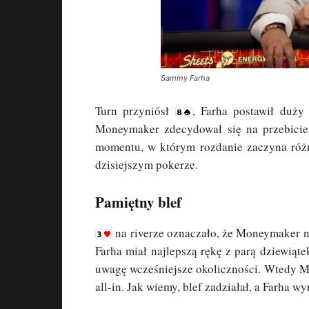
Sammy Farha
Turn przyniósł
, Farha postawił duży
Moneymaker zdecydował się na przebicie 
momentu, w którym rozdanie zaczyna różn
dzisiejszym pokerze.
Pamiętny blef
na riverze oznaczało, że Moneymaker nie
Farha miał najlepszą rękę z parą dziewiąte
uwagę wcześniejsze okoliczności. Wtedy M
all-in. Jak wiemy, blef zadziałał, a Farha wy