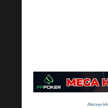
Dlaczego lek