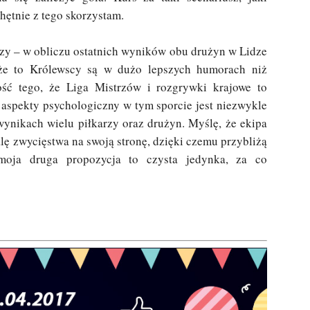
hętnie z tego skorzystam.
y – w obliczu ostatnich wyników obu drużyn w Lidze
że to Królewscy są w dużo lepszych humorach niż
ść tego, że Liga Mistrzów i rozgrywki krajowe to
 aspekty psychologiczny w tym sporcie jest niezwykle
wynikach wielu piłkarzy oraz drużyn. Myślę, że ekipa
alę zwycięstwa na swoją stronę, dzięki czemu przybliżą
 moja druga propozycja to czysta jedynka, za co