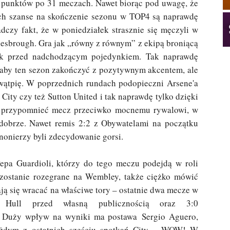
7 punktów po 31 meczach. Nawet biorąc pod uwagę, że
 ich szanse na skończenie sezonu w TOP4 są naprawdę
adczy fakt, że w poniedziałek strasznie się męczyli w
brough. Gra jak „równy z równym” z ekipą broniącą
tyk przed nadchodzącym pojedynkiem. Tak naprawdę
, aby ten sezon zakończyć z pozytywnym akcentem, ale
wątpię. W poprzednich rundach podopieczni Arsene'a
 City czy też Sutton United i tak naprawdę tylko dzięki
ie przypomnieć mecz przeciwko mocnemu rywalowi, w
 dobrze. Nawet remis 2:2 z Obywatelami na początku
nonierzy byli zdecydowanie gorsi.
epa Guardioli, którzy do tego meczu podejdą w roli
e zostanie rozegrane na Wembley, także ciężko mówić
ją się wracać na właściwe tory – ostatnie dwa mecze w
Hull przed własną publicznością oraz 3:0
. Duży wpływ na wyniki ma postawa Sergio Aguero,
ażdym z ostatnich sześciu spotkań City – WOW! W