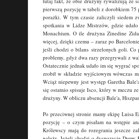
tutaj fakt, że obie drużyny rywalizują ze
pierwszą pozycję w tabeli z dorobkiem 75 
porażki. W tym czasie zaliczyli siedem z
spotkania w Lidze Mistrzów, gdzie udało
Monachium. O ile drużyna Zinedine Zidan
więcej, dzięki czemu – zaraz po Barcelonie
jeśli chodzi o bilans strzelonych goli. C
problemy, gdyż dwa razy przegrywali z wa
Ostatecznie jednak udało im się wygrać spo
zrobił w składzie wyjściowym wówczas ma
Wciąż niepewny jest występ Garetha Bale'a
się ostatnio spisuje Isco, który w meczu
drużyny. W obliczu absencji Bale'a, Hiszpa
Po przeciwnej stronie mamy ekipę Luisa En
pozycję – o czym pisałam na wstępie ana
Królewscy mają do rozegrania jeszcze zal
należy. Jeżeli chodzi o dyspozycję Dumy K