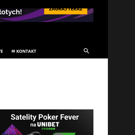
VE
✉ KONTAKT