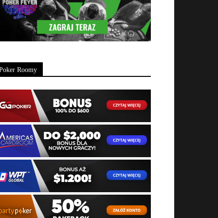
Poker Roomy