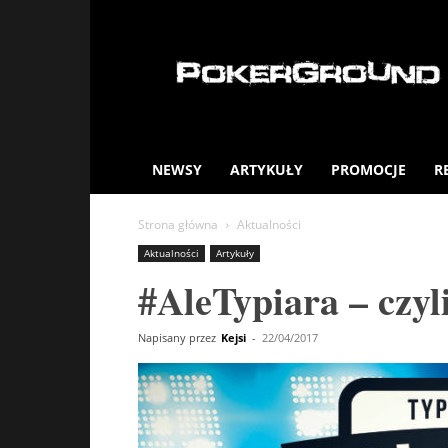
PokerGround.com
NEWSY
ARTYKUŁY
PROMOCJE
R
Strona główna
Aktualności
Aktualności
Artykuły
#AleTypiara – czyli
Napisany przez
Kejsi
-
22/04/2017