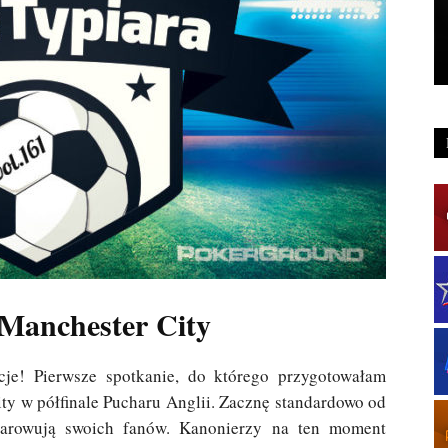
 Manchester City
je! Pierwsze spotkanie, do którego przygotowałam
City w półfinale Pucharu Anglii. Zacznę standardowo od
zarowują swoich fanów. Kanonierzy na ten moment