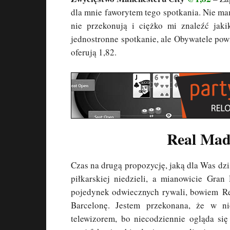
dla mnie faworytem tego spotkania. Nie ma
nie przekonują i ciężko mi znaleźć jak
jednostronne spotkanie, ale Obywatele pow
oferują 1,82.
Real Mad
Czas na drugą propozycję, jaką dla Was dz
piłkarskiej niedzieli, a mianowicie Gra
pojedynek odwiecznych rywali, bowiem R
Barcelonę. Jestem przekonana, że w n
telewizorem, bo niecodziennie ogląda si