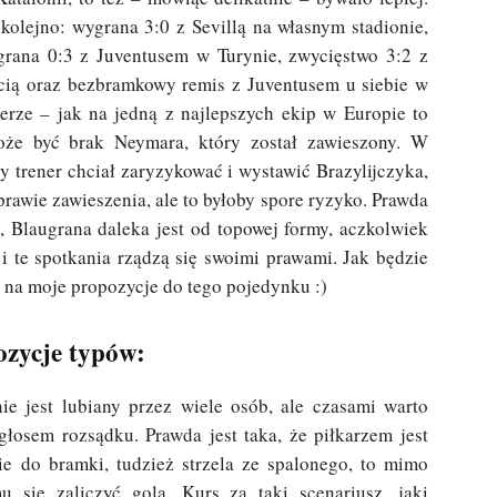
kolejno: wygrana 3:0 z Sevillą na własnym stadionie,
grana 0:3 z Juventusem w Turynie, zwycięstwo 3:2 z
cią oraz bezbramkowy remis z Juventusem u siebie w
erze – jak na jedną z najlepszych ekip w Europie to
oże być brak Neymara, który został zawieszony. W
y trener chciał zaryzykować i wystawić Brazylijczyka,
rawie zawieszenia, ale to byłoby spore ryzyko. Prawda
, Blaugrana daleka jest od topowej formy, aczkolwiek
i te spotkania rządzą się swoimi prawami. Jak będzie
 na moje propozycje do tego pojedynku :)
zycje typów:
e jest lubiany przez wiele osób, ale czasami warto
głosem rozsądku. Prawda jest taka, że piłkarzem jest
ie do bramki, tudzież strzela ze spalonego, to mimo
się zaliczyć gola. Kurs za taki scenariusz, jaki