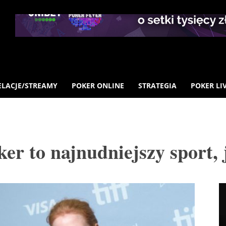
ELACJE/STREAMY
POKER ONLINE
STRATEGIA
POKER LI
er to najnudniejszy sport, j