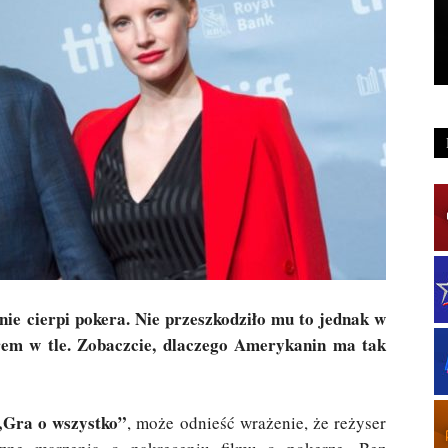
ie cierpi pokera. Nie przeszkodziło mu to jednak w
rem w tle. Zobaczcie, dlaczego Amerykanin ma tak
„Gra o wszystko”
, może odnieść wrażenie, że reżyser