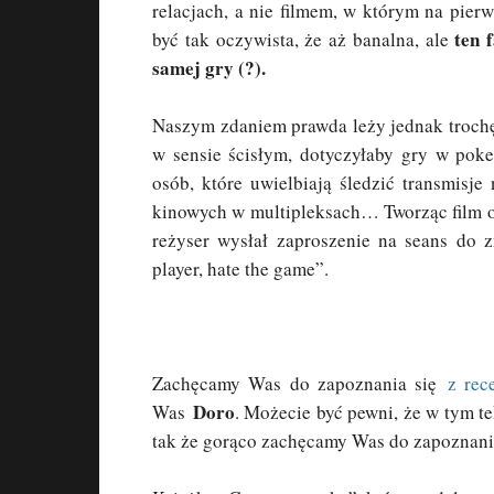
relacjach, a nie filmem, w którym na pie
ten 
być tak oczywista, że aż banalna, ale
samej gry (?).
Naszym zdaniem prawda leży jednak trochę g
w sensie ścisłym, dotyczyłaby gry w poke
osób, które uwielbiają śledzić transmisj
kinowych w multipleksach… Tworząc film o 
reżyser wysłał zaproszenie na seans do z
player, hate the game”.
Zachęcamy Was do zapoznania się
z rec
Doro
Was
. Możecie być pewni, że w tym te
tak że gorąco zachęcamy Was do zapoznania