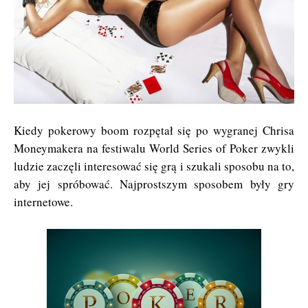
Kiedy pokerowy boom rozpętał się po wygranej Chrisa
Moneymakera na festiwalu World Series of Poker zwykli
ludzie zaczęli interesować się grą i szukali sposobu na to,
aby jej spróbować. Najprostszym sposobem były gry
internetowe.