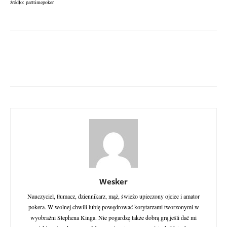
źródło: parttimepoker
Wesker
Nauczyciel, tłumacz, dziennikarz, mąż, świeżo upieczony ojciec i amator
pokera. W wolnej chwili lubię powędrować korytarzami tworzonymi w
wyobraźni Stephena Kinga. Nie pogardzę także dobrą grą jeśli dać mi