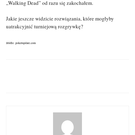
„Walking Dead” od razu się zakochałem.
Jakie jeszcze widzicie rozwiązania, które mogłyby
uatrakcyjnić turniejową rozgrywkę?
źródło: pokerupdate.com