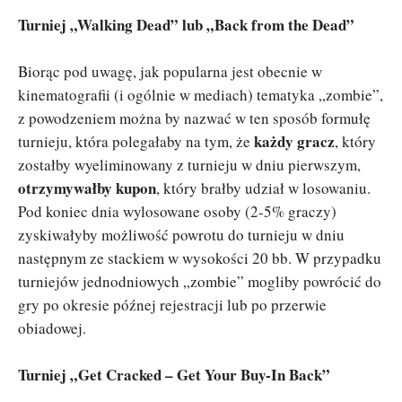
Turniej „Walking Dead” lub „Back from the Dead”
Biorąc pod uwagę, jak popularna jest obecnie w
kinematografii (i ogólnie w mediach) tematyka „zombie”,
z powodzeniem można by nazwać w ten sposób formułę
każdy gracz
turnieju, która polegałaby na tym, że
, który
zostałby wyeliminowany z turnieju w dniu pierwszym,
otrzymywałby kupon
, który brałby udział w losowaniu.
Pod koniec dnia wylosowane osoby (2-5% graczy)
zyskiwałyby możliwość powrotu do turnieju w dniu
następnym ze stackiem w wysokości 20 bb. W przypadku
turniejów jednodniowych „zombie” mogliby powrócić do
gry po okresie późnej rejestracji lub po przerwie
obiadowej.
Turniej „Get Cracked – Get Your Buy-In Back”