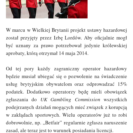
W marcu w Wielkiej Brytanii projekt ustawy hazardowej
został przyjęty przez Izbę Lordów. Aby oficjalnie mogł
być uznany za prawo potrzebował jedynie królewskiej
aprobaty, którą otrzymał 14 maja 2014.
Od tej pory każdy zagraniczny operator hazardowy
będzie musiał ubiegać się o pozwolenie na świadczenie
usług brytyjskim obywatelom oraz odprowadzać 15%
podatek. Dodatkowo operatorzy będę mieli obowiązek
zgłaszania do
UK Gambling Commission
wszystkich
podejrzanych działań mogących mieć związek z korupcją
w zakłądach sportowych. Wielu operatorów już to robi
dobrowolnie, np. „Betfair” regularnie zgłasza naruszenie
zasad, ale teraz jest to warunek posiadania licencji.