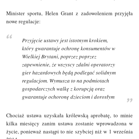
Minister sportu, Helen Grant z zadowoleniem przyjęła
nowe regulacje:
Przyjęcie ustawy jest istotnym krokiem,
który gwarantuje ochronę konsumentów w
Wielkiej Brytani, poprzez poprzez
zapewnienie, że wszyscy zdalni operatorzy
gier hazardowych będą podlegać solidnym
regulacjom. Wymusza to na podmiotach
gospodarczych walkę z korupcją oraz
gwarantuje ochoronę dzieciom i dorosłym
Chociaż ustawa uzyskała królewską aprobatę, to minie
kilka miesięcy zanim ustawa zostanie wprowadzona w
życie, ponieważ nastąpi to nie szybciej niż w 1 września