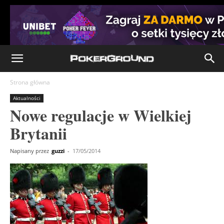
Strona główna
Aktualności
Nowe regulacje w Wielkiej
Brytanii
Napisany przez
guzzi
-
17/05/2014