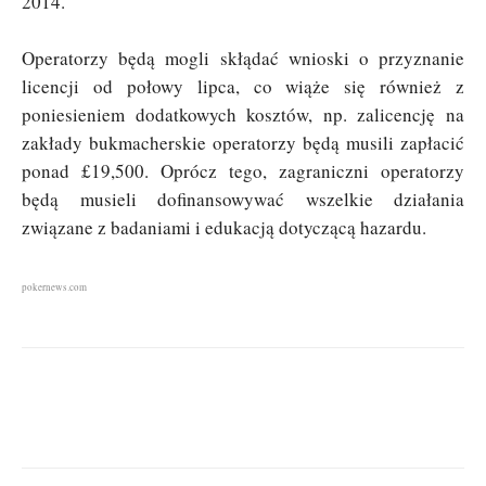
2014.
Operatorzy będą mogli skłądać wnioski o przyznanie
licencji od połowy lipca, co wiąże się również z
poniesieniem dodatkowych kosztów, np. zalicencję na
zakłady bukmacherskie operatorzy będą musili zapłacić
ponad £19,500. Oprócz tego, zagraniczni operatorzy
będą musieli dofinansowywać wszelkie działania
związane z badaniami i edukacją dotyczącą hazardu.
pokernews.com