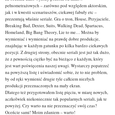
pełnometrażowych – zarówno pod względem aktorskim,
jak i w kwestii scenariuszów, ciekawej fabuły etc –
prezentują właśnie seriale. Gra o tron, House, Przyjaciele,
Breaking Bad, Dexter, Suits, Walking Dead, Spartacus,
Homeland, Big Bang Theory, Lie to me… Można by
wymieniać i wymieniać na prawdę dobre produkcje,
znajdując w każdym gatunku po kilka bardzo ciekawych
pozycji. Z drugiej strony, obecnie seriali jest już tak dużo,
że z pewnością ciężko być na bieżąco z każdym, który
jest wart poświęcenia naszej uwagi. Wystarczy popatrzeć
na powyższą listę i uświadomić sobie, że to nie problem,
by od ręki wymienić drugie tyle całkiem niezłych
produkcji przeznaczonych na mały ekran.
Dlatego też przygotowałem listę pięciu, w miarę nowych,
aczkolwiek niekoniecznie tak popularnych seriali, jak te
powyżej. Czy warto na nie przeznaczyć swój czas?
Oceńcie sami! Moim zdaniem – warto!