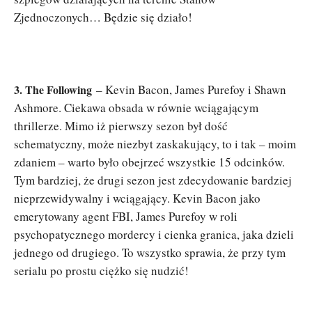
Zjednoczonych… Będzie się działo!
3.
The Following
– Kevin Bacon, James Purefoy i Shawn
Ashmore. Ciekawa obsada w równie wciągającym
thrillerze. Mimo iż pierwszy sezon był dość
schematyczny, może niezbyt zaskakujący, to i tak – moim
zdaniem – warto było obejrzeć wszystkie 15 odcinków.
Tym bardziej, że drugi sezon jest zdecydowanie bardziej
nieprzewidywalny i wciągający. Kevin Bacon jako
emerytowany agent FBI, James Purefoy w roli
psychopatycznego mordercy i cienka granica, jaka dzieli
jednego od drugiego. To wszystko sprawia, że przy tym
serialu po prostu ciężko się nudzić!