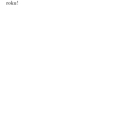
roku!