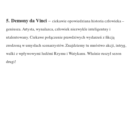
5.
Demony da Vinci
–
ciekawie opowiedziana historia człowieka –
geniusza. Artysta, wynalazca, człowiek niezwykle inteligentny i
utalentowany. Ciekawe połączenie prawdziwych wydarzeń z fikcją
zrodzoną w umysłach scenarzystów. Znajdziemy tu mnóstwo akcji, intryg,
walki z wpływowymi ludźmi Rzymu i Watykanu. Właśnie ruszył sezon
drugi!