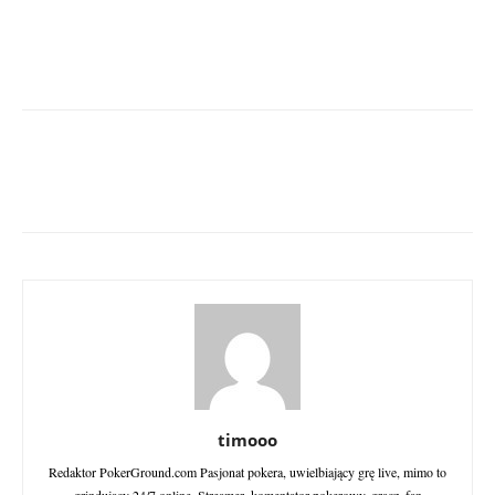
timooo
Redaktor PokerGround.com Pasjonat pokera, uwielbiający grę live, mimo to