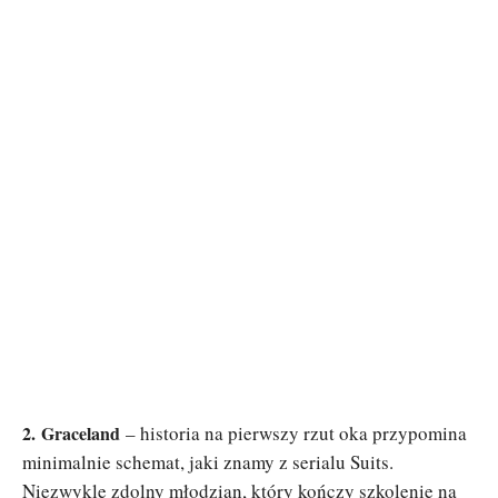
2.
Graceland
– historia na pierwszy rzut oka przypomina
minimalnie schemat, jaki znamy z serialu Suits.
Niezwykle zdolny młodzian, który kończy szkolenie na