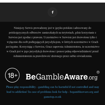
Niniejszy Serwis prowadzony jest w języku polskim i adresowany do
polskojęzycznych odbiorców zamieszkałych na terytoriach, gdzie korzystanie z
Serwisu jest zgodne z prawem. Uczestnictwo w Serwisie jest dozwolone tylko i
wyłącznie dla osób podlegających jurysdykcjom, w których uczestnictwo w Grach
jest legalne. Korzystając z Serwisu, Gracz zapewnia Administratora, że uczestnictwo
w Grach jest w jego jurysdykcji dozwolone i ponosi pełną odpowiedzialność przed
Administratorem za prawdziwość złożonego przez siebie oświadczenia.
Please play responsibility - gambling can be harmful if not controlled and may
lead to addiction! In case of problems look for help - begambleaware.org and
gamstop.co.uk