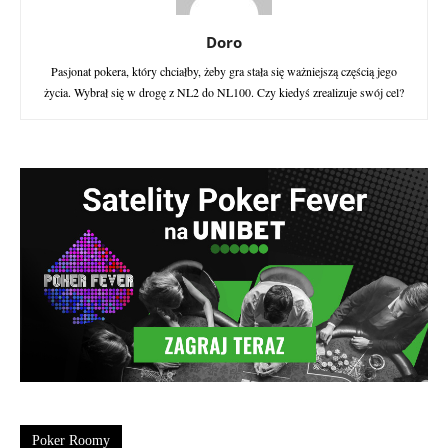
Doro
Pasjonat pokera, który chciałby, żeby gra stała się ważniejszą częścią jego
życia. Wybrał się w drogę z NL2 do NL100. Czy kiedyś zrealizuje swój cel?
Poker Roomy