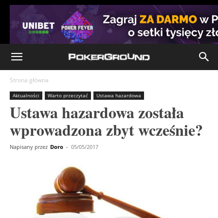
Strona główna
Aktualności
Warto przeczytać
Ustawa hazardowa
Ustawa hazardowa została
wprowadzona zbyt wcześnie?
Napisany przez
Doro
-
05/05/2017