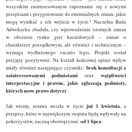
wszystkim zainteresowanym zapoznanie się z nowymi
przepisami i przygotowanie do ewentualnych zmian, jakie
mogą wynikać z ich wejścia w życie.¹ Naczelna Rada
Adwokacka zbadała, czy wprowadzenie istotnych zmian
w obszarze rynku gier hazardowych – zmian o
charakterze porządkowym, ale również i technicznym –
wymaga wydłużonego vacatio legis. Projekt został
przyjęty pozytywnie. Na kształt końcowej opinii wpływ
brak konsultacji z
miały również następujące czynniki:
zainteresowanymi podmiotami
wątpliwości
oraz
interpretacyjne i prawne, jakie zgłaszają podmioty,
których nowe prawo dotyczy
.
już 1 kwietnia
Jak wiemy, ustawa weszła w życie
, a
przepisy, które w największym stopniu będą wpływały na
od
1 lipca
pokerzystów, zaczną obowiązywać
.