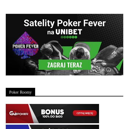
Poker Roomy