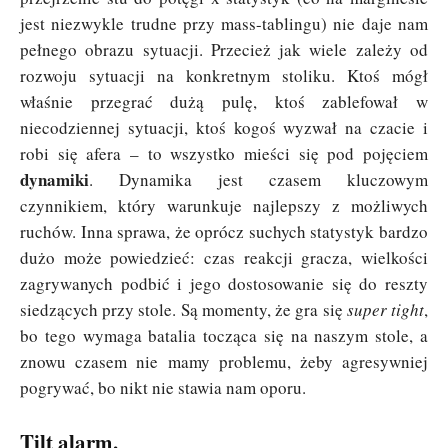
jest niezwykle trudne przy mass-tablingu) nie daje nam
pełnego obrazu sytuacji. Przecież jak wiele zależy od
rozwoju sytuacji na konkretnym stoliku. Ktoś mógł
właśnie przegrać dużą pulę, ktoś zablefował w
niecodziennej sytuacji, ktoś kogoś wyzwał na czacie i
robi się afera – to wszystko mieści się pod pojęciem
dynamiki
. Dynamika jest czasem kluczowym
czynnikiem, który warunkuje najlepszy z możliwych
ruchów. Inna sprawa, że oprócz suchych statystyk bardzo
dużo może powiedzieć: czas reakcji gracza, wielkości
zagrywanych podbić i jego dostosowanie się do reszty
siedzących przy stole. Są momenty, że gra się
super tight
,
bo tego wymaga batalia tocząca się na naszym stole, a
znowu czasem nie mamy problemu, żeby agresywniej
pogrywać, bo nikt nie stawia nam oporu.
Tilt alarm.