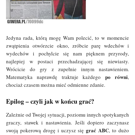
Jedyna rada, którą mogę Wam polecić, to w momencie
zwątpienia otwórzcie okno, zróbcie parę wdechów i
wydechów i pochylcie się nam pięknem przyrody,
najlepiej w postaci przechadzającej się niewiasty.
Wrócicie do gry z zupełnie innym nastawieniem.
po równi
Matematyka naprawdę traktuje każdego
,
chociaż czasem można mieć odmienne zdanie.
Epilog – czyli jak w końcu grać?
Zależnie od Twojej sytuacji, poziomu innych spotykanych
graczy, stawek i nastawienia. Jeśli dopiero zaczynasz
grać ABC
swoją pokerową drogę i uczysz się
, to dużo