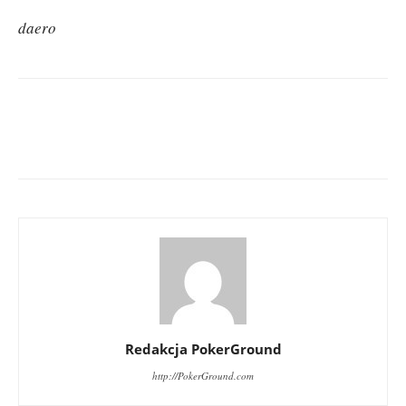
daero
Redakcja PokerGround
http://PokerGround.com