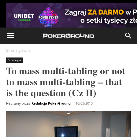
Strona główna
Strategia
To mass multi-tabling or not
to mass multi-tabling – that
is the question (Cz II)
Napisany przez
Redakcja PokerGround
-
10/05/2013