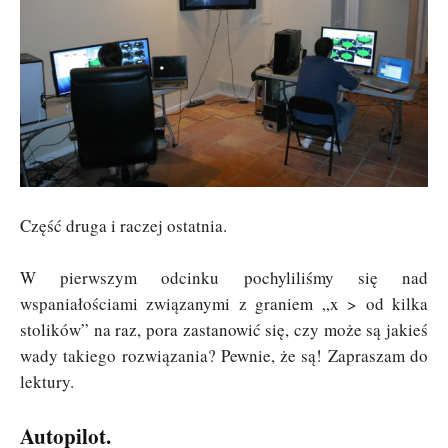
Część druga i raczej ostatnia.
W pierwszym odcinku pochyliliśmy się nad
wspaniałościami związanymi z graniem „x > od kilka
stolików” na raz, pora zastanowić się, czy może są jakieś
wady takiego rozwiązania? Pewnie, że są! Zapraszam do
lektury.
Autopilot.