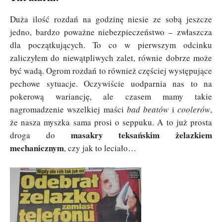
Duża ilość rozdań na godzinę niesie ze sobą jeszcze
jedno, bardzo poważne niebezpieczeństwo – zwłaszcza
dla początkujących. To co w pierwszym odcinku
zaliczyłem do niewątpliwych zalet, równie dobrze może
być wadą. Ogrom rozdań to również częściej występujące
pechowe sytuacje. Oczywiście uodparnia nas to na
pokerową wariancję, ale czasem mamy takie
nagromadzenie wszelkiej maści
bad beatów
i
coolerów
,
że nasza myszka sama prosi o seppuku. A to już prosta
masakry teksańskim żelazkiem
droga do
mechanicznym
, czy jak to leciało…