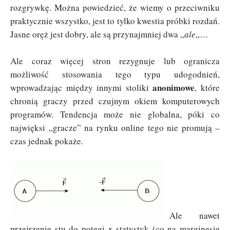
rozgrywkę. Można powiedzieć, że wiemy o przeciwniku
praktycznie wszystko, jest to tylko kwestia próbki rozdań.
Jasne oręż jest dobry, ale są przynajmniej dwa „
ale
„…
Ale coraz więcej stron rezygnuje lub ogranicza
możliwość stosowania tego typu udogodnień,
anonimowe
wprowadzając między innymi stoliki
, które
chronią graczy przed czujnym okiem komputerowych
programów. Tendencja może nie globalna, póki co
najwięksi „gracze” na rynku online tego nie promują –
czas jednak pokaże.
Ale nawet
przejrzenie stu do potęgi x statystyk (co na marginesie