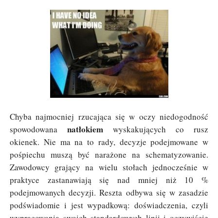
Chyba najmocniej rzucająca się w oczy niedogodność
natłokiem
spowodowana
wyskakujących co rusz
okienek. Nie ma na to rady, decyzje podejmowane w
pośpiechu muszą być narażone na schematyzowanie.
Zawodowcy grający na wielu stołach jednocześnie w
praktyce zastanawiają się nad mniej niż 10 %
podejmowanych decyzji. Reszta odbywa się w zasadzie
podświadomie i jest wypadkową: doświadczenia, czyli
wypracowania swoich standardowych linii i oczywiście