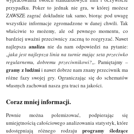
przypadku. Poker to jednak nie gra, w której możesz
ZAWSZE zagrać dokładnie tak samo, biorąc pod uwagę
wszystkie informacje zgromadzone w danej chwili. Tak
właściwie to możemy, ale od pewnego momentu, co
bardziej uważni przeciwnicy zaczną to rozgryzać. Nawet
analiza
najlepsza
nie da nam odpowiedzi na pytanie:
„
jaka jest najlepsza linia na turnie mając seta przeciwko
regularnemu, dobremu przeciwnikowi?
„. Pamiętajmy –
gramy z ludźmi
i nawet dobrze nam znany przeciwnik ma
różne fazy swojej gry. Ograniczając się do schematów
własnych zachowań nasza gra traci na jakości.
Coraz mniej informacji.
Pewnie można polemizować, podpierając się
umiejętnością całościowego analizowania statystyk, które
programy śledzące
udostępniają różnego rodzaju