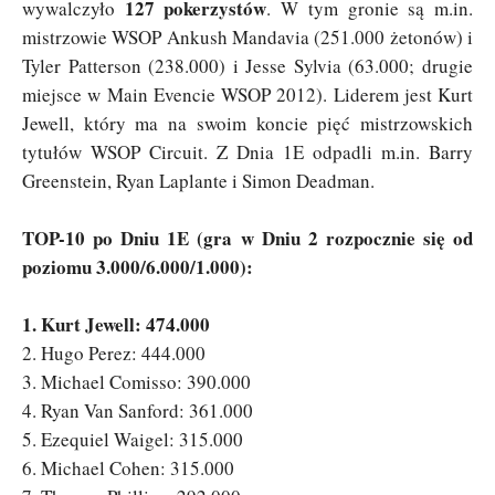
127 pokerzystów
wywalczyło
. W tym gronie są m.in.
mistrzowie WSOP Ankush Mandavia (251.000 żetonów) i
Tyler Patterson (238.000) i Jesse Sylvia (63.000; drugie
miejsce w Main Evencie WSOP 2012). Liderem jest Kurt
Jewell, który ma na swoim koncie pięć mistrzowskich
tytułów WSOP Circuit. Z Dnia 1E odpadli m.in. Barry
Greenstein, Ryan Laplante i Simon Deadman.
TOP-10 po Dniu 1E (gra w Dniu 2 rozpocznie się od
poziomu 3.000/6.000/1.000):
1. Kurt Jewell: 474.000
2. Hugo Perez: 444.000
3. Michael Comisso: 390.000
4. Ryan Van Sanford: 361.000
5. Ezequiel Waigel: 315.000
6. Michael Cohen: 315.000