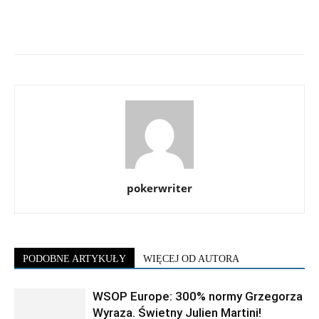
pokerwriter
PODOBNE ARTYKUŁY
WIĘCEJ OD AUTORA
WSOP Europe: 300% normy Grzegorza
Wyraza. Świetny Julien Martini!