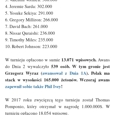
4. Jeremie Sarda: 302.000
5. Yosuke Sekiya: 291.000
6. Gregory Milliron: 266.000
7. David Bach: 261.000
8. Nissar Quraishi: 236.000
9. Timothy Miles: 235.000
10. Robert Johnson: 223.000
13.071 wpisowych.
W turnieju opłacono w sumie
Awans
539 osób.
W tym gronie jest
do Dnia 2 wywalczyło
Grzegorz Wyraz (
awansował z Dnia 1A
). Polak ma
stack w wysokości 165.000 żetonów. Wczoraj awans
zapewnił sobie także Phil Ivey
!
W 2017 roku zwycięzcą tego turnieju został Thomas
Pomponio, który otrzymał w nagrodę 1.000.000$. W
turnieju opłacono 18.054 wpisowe.