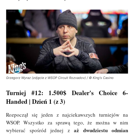
Grzegorz Wyraz (zdjęcie z WSOP Circuit Rozvadov) / © King's Casino
Turniej #12: 1.500$ Dealer's Choice 6-
Handed | Dzień 1 (z 3)
Rozpoczął się jeden z najciekawszych turniejów na
WSOP. Wszystko za sprawą tego, że można w nim
aż dwudziestu odmian
wybierać spośród jednej z