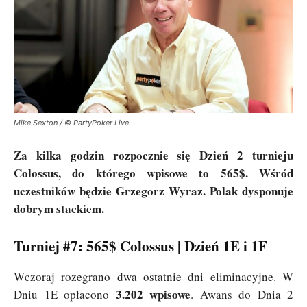
Mike Sexton / © PartyPoker Live
Za kilka godzin rozpocznie się Dzień 2 turnieju
Colossus, do którego wpisowe to 565$. Wśród
uczestników będzie Grzegorz Wyraz. Polak dysponuje
dobrym stackiem.
Turniej #7: 565$ Colossus | Dzień 1E i 1F
Wczoraj rozegrano dwa ostatnie dni eliminacyjne. W
3.202 wpisowe
Dniu 1E opłacono
. Awans do Dnia 2