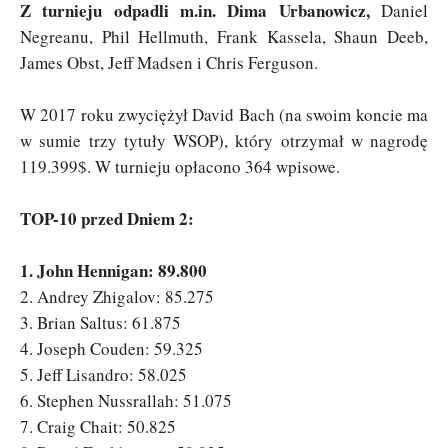
Z turnieju odpadli m.in. Dima Urbanowicz,
Daniel
Negreanu, Phil Hellmuth, Frank Kassela, Shaun Deeb,
James Obst, Jeff Madsen i Chris Ferguson.
W 2017 roku zwyciężył David Bach (na swoim koncie ma
w sumie trzy tytuły WSOP), który otrzymał w nagrodę
119.399$. W turnieju opłacono 364 wpisowe.
TOP-10 przed Dniem 2:
1. John Hennigan: 89.800
2. Andrey Zhigalov: 85.275
3. Brian Saltus: 61.875
4. Joseph Couden: 59.325
5. Jeff Lisandro: 58.025
6. Stephen Nussrallah: 51.075
7. Craig Chait: 50.825