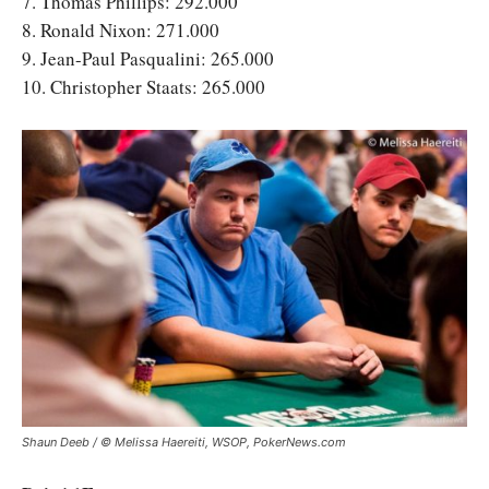
7. Thomas Phillips: 292.000
8. Ronald Nixon: 271.000
9. Jean-Paul Pasqualini: 265.000
10. Christopher Staats: 265.000
Shaun Deeb / © Melissa Haereiti, WSOP, PokerNews.com