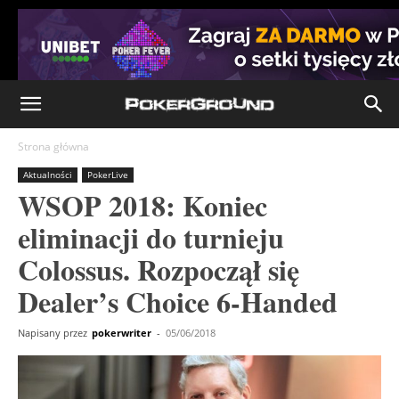
Strona główna
Aktualności
PokerLive
WSOP 2018: Koniec
eliminacji do turnieju
Colossus. Rozpoczął się
Dealer’s Choice 6-Handed
Napisany przez
pokerwriter
-
05/06/2018