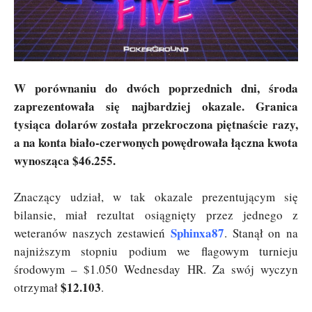
W porównaniu do dwóch poprzednich dni, środa
zaprezentowała się najbardziej okazale. Granica
tysiąca dolarów została przekroczona piętnaście razy,
a na konta biało-czerwonych powędrowała łączna kwota
wynosząca $46.255.
Znaczący udział, w tak okazale prezentującym się
bilansie, miał rezultat osiągnięty przez jednego z
Sphinxa87
weteranów naszych zestawień
. Stanął on na
najniższym stopniu podium we flagowym turnieju
środowym – $1.050 Wednesday HR. Za swój wyczyn
$12.103
otrzymał
.