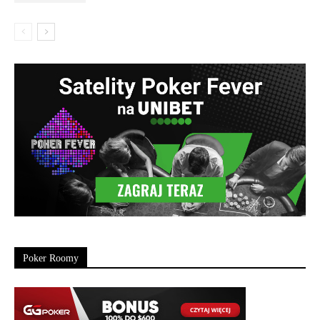
Poker Roomy