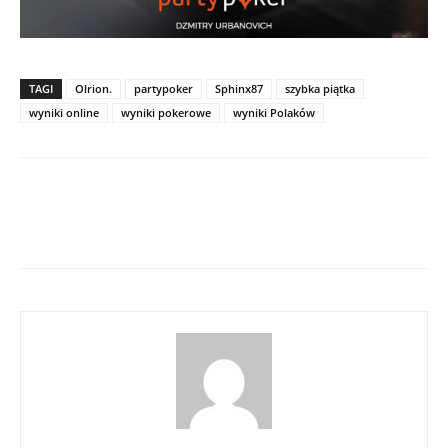
TAGI
Olrion.
partypoker
Sphinx87
szybka piątka
wyniki online
wyniki pokerowe
wyniki Polaków