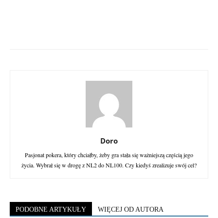
Doro
Pasjonat pokera, który chciałby, żeby gra stała się ważniejszą częścią jego
życia. Wybrał się w drogę z NL2 do NL100. Czy kiedyś zrealizuje swój cel?
PODOBNE ARTYKUŁY
WIĘCEJ OD AUTORA