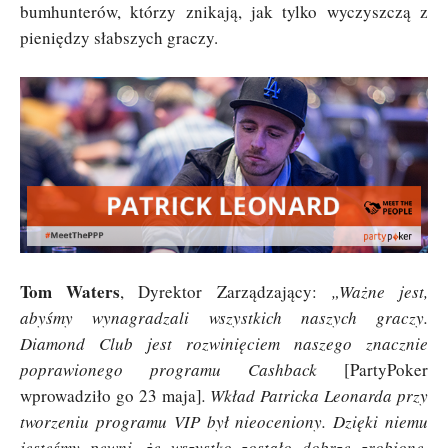
bumhunterów, którzy znikają, jak tylko wyczyszczą z
pieniędzy słabszych graczy.
Tom Waters
, Dyrektor Zarządzający:
„Ważne jest,
abyśmy wynagradzali wszystkich naszych graczy.
Diamond Club jest rozwinięciem naszego znacznie
poprawionego programu Cashback
[PartyPoker
wprowadziło go 23 maja]
. Wkład Patricka Leonarda przy
tworzeniu programu VIP był nieoceniony. Dzięki niemu
jesteśmy pewni, że wszystko zostało dobrze zrobione.