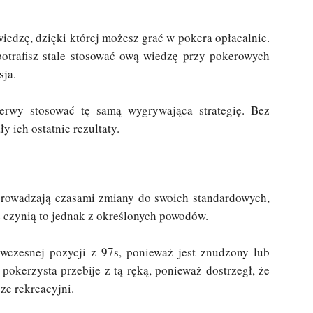
iedzę, dzięki której możesz grać w pokera opłacalnie.
otrafisz stale stosować ową wiedzę przy pokerowych
sja.
zerwy stosować tę samą wygrywająca strategię. Bez
y ich ostatnie rezultaty.
rowadzają czasami zmiany do swoich standardowych,
e czynią to jednak z określonych powodów.
wczesnej pozycji z 97s, ponieważ jest znudzony lub
 pokerzysta przebije z tą ręką, ponieważ dostrzegł, że
cze rekreacyjni.