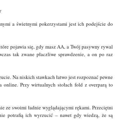
y
tnymi a świetnymi pokerzystami jest ich podejście do
które pojawia się, gdy masz AA, a Twój pasywny rywal
wczas tak zwane płaczliwe sprawdzenie, a on po raz
zucie. Na niskich stawkach łatwo jest rozpoznać pewne
 online. Przy wirtualnych stołach fold z overparą to
ie ze swoimi ładnie wyglądającymi rękami. Przeciętni
nie potrafią ich wyrzucić – nawet gdy wiedzą, że są