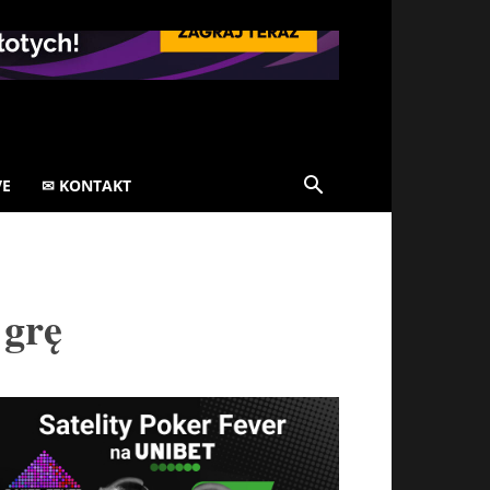
VE
✉ KONTAKT
 grę