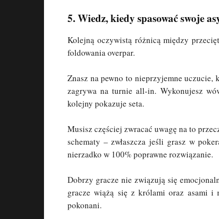
5. Wiedz, kiedy spasować swoje as
Kolejną oczywistą różnicą między przecię
foldowania overpar.
Znasz na pewno to nieprzyjemne uczucie, 
zagrywa na turnie all-in. Wykonujesz wó
kolejny pokazuje seta.
Musisz częściej zwracać uwagę na to przec
schematy – zwłaszcza jeśli grasz w pokera
nierzadko w 100% poprawne rozwiązanie.
Dobrzy gracze nie związują się emocjonaln
gracze wiążą się z królami oraz asami i 
pokonani.