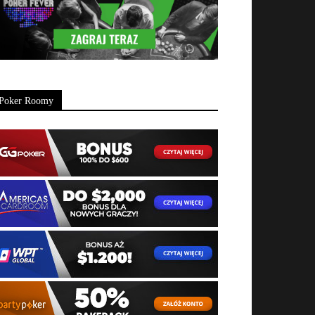
Poker Roomy