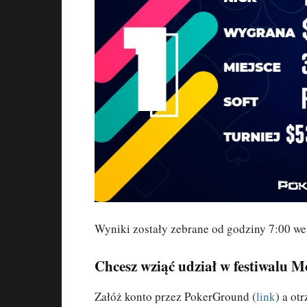
Wyniki zostały zebrane od godziny 7:00 we
Chcesz wziąć udział w festiwalu M
Załóż konto przez PokerGround (
link
) a ot