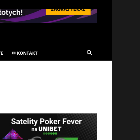
VE
✉ KONTAKT