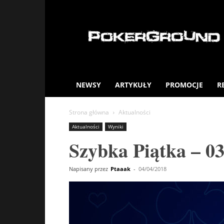
PokerGround.com
NEWSY
ARTYKUŁY
PROMOCJE
R
Strona główna
Aktualności
Aktualności
Wyniki
Szybka Piątka – 03
Napisany przez
Ptaaak
-
04/04/2018