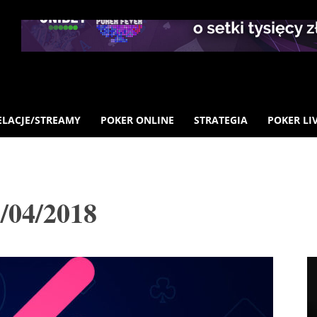
ELACJE/STREAMY
POKER ONLINE
STRATEGIA
POKER LI
/04/2018