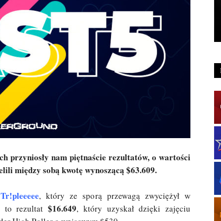
h przyniosły nam piętnaście rezultatów, o wartości
ielili między sobą kwotę wynoszącą $63.609.
Tr!pleeee
e
ł
, który ze sporą przewagą zwyciężył w
$16.649
a to rezultat
, który uzyskał dzięki zajęciu