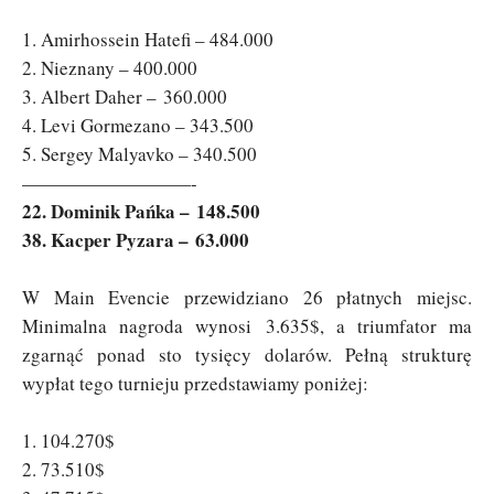
1. Amirhossein Hatefi – 484.000
2. Nieznany – 400.000
3. Albert Daher – 360.000
4. Levi Gormezano – 343.500
5. Sergey Malyavko – 340.500
—————————-
22. Dominik Pańka – 148.500
38. Kacper Pyzara – 63.000
W Main Evencie przewidziano 26 płatnych miejsc.
Minimalna nagroda wynosi 3.635$, a triumfator ma
zgarnąć ponad sto tysięcy dolarów. Pełną strukturę
wypłat tego turnieju przedstawiamy poniżej:
1. 104.270$
2. 73.510$