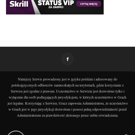
Niniejszy Serwis prowadzony jest w języku polskim i adresowany do
polskojęzycznych odbiorców zamieszkałych na terytoriach, gdzie korzystanie z
Serwisu jest zgodne z prawem. Uczestnictwo w Serwisie jest dozwolone tylko i
wyłącznie dla osób podlegających jurysdykcjom, w których uczestnictwo w Grach
jest legalne. Korzystając z Serwisu, Gracz zapewnia Administratora, że uczestnictwo
w Grach jest w jego jurysdykcji dozwolone i ponosi pełną odpowiedzialność przed
Administratorem za prawdziwość złożonego przez siebie oświadczenia.