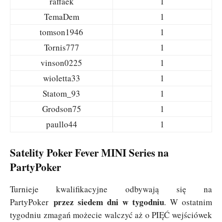
raffaek
1
TemaDem
1
tomson1946
1
Tornis777
1
vinson0225
1
wioletta33
1
Statom_93
1
Grodson75
1
paullo44
1
Satelity Poker Fever MINI Series na
PartyPoker
Turnieje kwalifikacyjne odbywają się na
przez siedem dni w tygodniu
PartyPoker
. W ostatnim
tygodniu zmagań możecie walczyć aż o PIĘĆ wejściówek