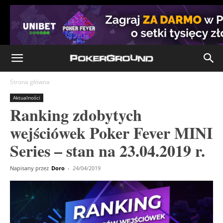
Strona główna
Aktualności
Ranking zdobytych
wejściówek Poker Fever MINI
Series – stan na 23.04.2019 r.
Napisany przez
Doro
-
24/04/2019