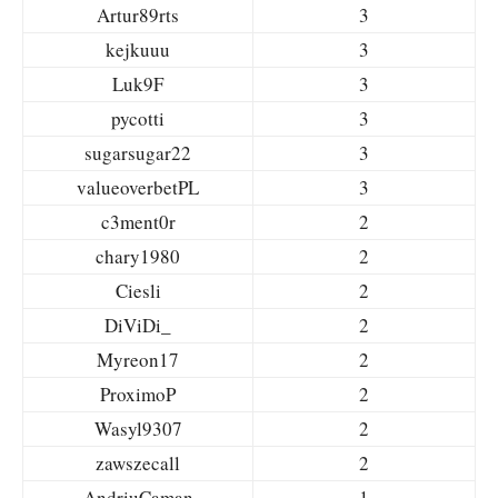
Artur89rts
3
kejkuuu
3
Luk9F
3
pycotti
3
sugarsugar22
3
valueoverbetPL
3
c3ment0r
2
chary1980
2
Ciesli
2
DiViDi_
2
Myreon17
2
ProximoP
2
Wasyl9307
2
zawszecall
2
AndriuCaman
1