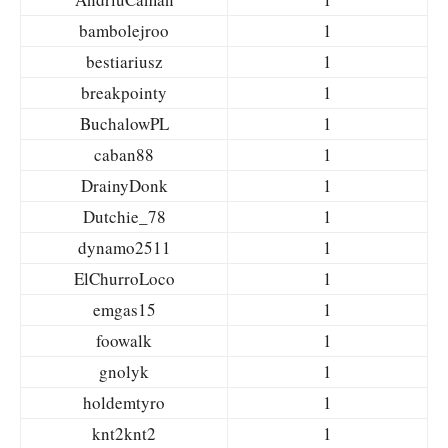
bambolejroo
1
bestiariusz
1
breakpointy
1
BuchalowPL
1
caban88
1
DrainyDonk
1
Dutchie_78
1
dynamo2511
1
ElChurroLoco
1
emgas15
1
foowalk
1
gnolyk
1
holdemtyro
1
knt2knt2
1