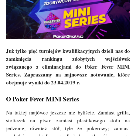
Już tylko pięć turniejów kwalifikacyjnych dzieli nas do
zamknięcia rankingu zdobytych wejściówek
związanego z eliminacjami do Poker Fever MINI
Series. Zapraszamy na najnowsze notowanie, które
obejmuje wyniki do 23.04.2019 r.
O Poker Fever MINI Series
Na takiej majówce jeszcze nie byliście. Zamiast grilla,
stoliczek na piwo; zamiast plastikowego stołu na
jedzenie, również stół, tyle że pokerowy; zamiast