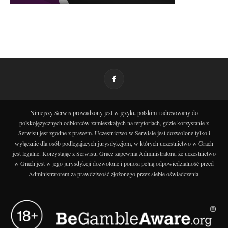
Niniejszy Serwis prowadzony jest w języku polskim i adresowany do
polskojęzycznych odbiorców zamieszkałych na terytoriach, gdzie korzystanie z
Serwisu jest zgodne z prawem. Uczestnictwo w Serwisie jest dozwolone tylko i
wyłącznie dla osób podlegających jurysdykcjom, w których uczestnictwo w Grach
jest legalne. Korzystając z Serwisu, Gracz zapewnia Administratora, że uczestnictwo
w Grach jest w jego jurysdykcji dozwolone i ponosi pełną odpowiedzialność przed
Administratorem za prawdziwość złożonego przez siebie oświadczenia.