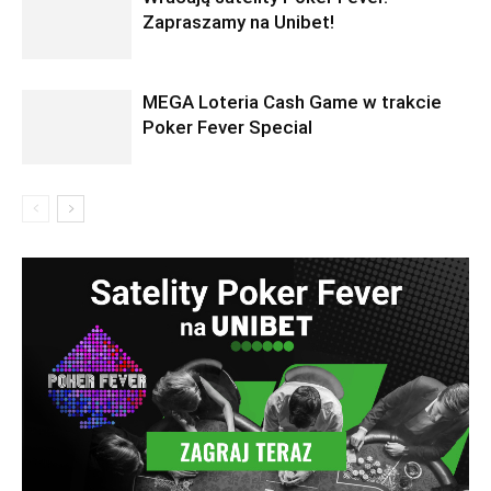
Zapraszamy na Unibet!
MEGA Loteria Cash Game w trakcie
Poker Fever Special