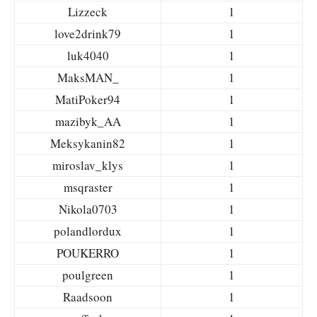
Lizzeck
1
love2drink79
1
luk4040
1
MaksMAN_
1
MatiPoker94
1
mazibyk_AA
1
Meksykanin82
1
miroslav_klys
1
msqraster
1
Nikola0703
1
polandlordux
1
POUKERRO
1
poulgreen
1
Raadsoon
1