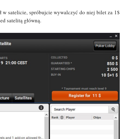
 w satelicie, spróbujcie wywalczyć do niej bilet za 1$
ed satelitą główną.