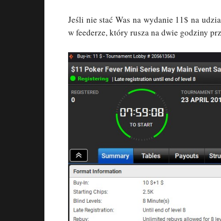
Jeśli nie stać Was na wydanie 11$ na udział
w feederze, który rusza na dwie godziny prz