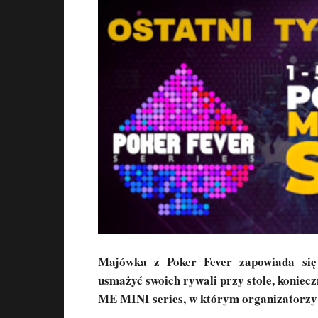
Majówka z Poker Fever zapowiada się
usmażyć swoich rywali przy stole, koniecz
ME MINI series, w którym organizatorzy 