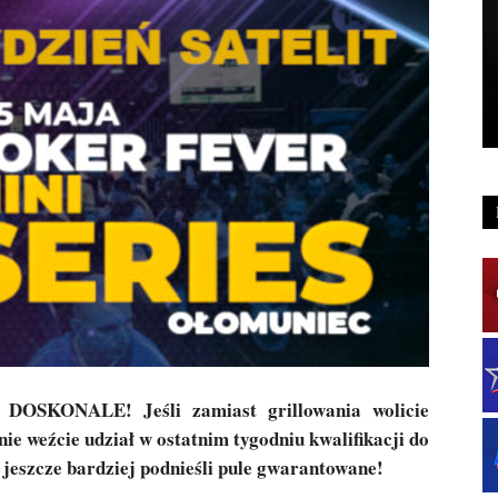
 DOSKONALE! Jeśli zamiast grillowania wolicie
nie weźcie udział w ostatnim tygodniu kwalifikacji do
jeszcze bardziej podnieśli pule gwarantowane!