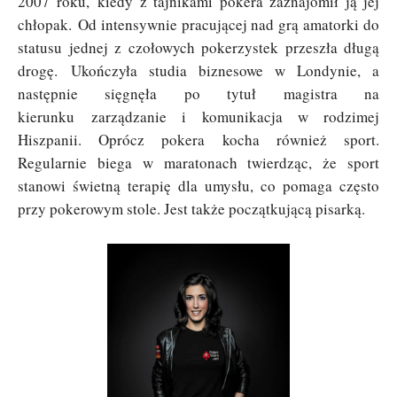
2007 roku, kiedy z tajnikami pokera zaznajomił ją jej
chłopak. Od intensywnie pracującej nad grą amatorki do
statusu jednej z czołowych pokerzystek przeszła długą
drogę. Ukończyła studia biznesowe w Londynie, a
następnie sięgnęła po tytuł magistra na
kierunku zarządzanie i komunikacja w rodzimej
Hiszpanii. Oprócz pokera kocha również sport.
Regularnie biega w maratonach twierdząc, że sport
stanowi świetną terapię dla umysłu, co pomaga często
przy pokerowym stole. Jest także początkującą pisarką.