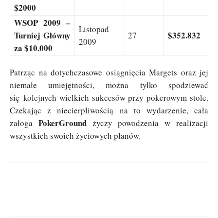
$2000
WSOP 2009 –
Listopad
Turniej Główny
$352.832
27
2009
za $10.000
Patrząc na dotychczasowe osiągnięcia Margets oraz jej
niemałe umiejętności, można tylko spodziewać
się kolejnych wielkich sukcesów przy pokerowym stole.
Czekając z niecierpliwością na to wydarzenie, cała
PokerGround
załoga
życzy powodzenia w realizacji
wszystkich swoich życiowych planów.