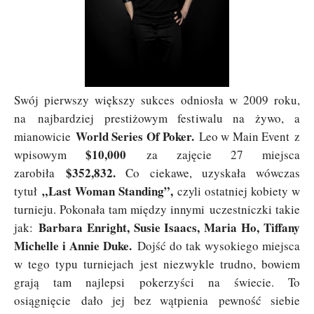
Swój pierwszy większy sukces odniosła w 2009 roku,
na najbardziej prestiżowym festiwalu na żywo, a
World Series Of Poker.
mianowicie
Leo w Main Event z
$10,000
wpisowym
za zajęcie 27 miejsca
$352,832.
zarobiła
Co ciekawe, uzyskała wówczas
„Last Woman Standing”,
tytuł
czyli ostatniej kobiety w
turnieju. Pokonała tam między innymi uczestniczki takie
Barbara Enright, Susie Isaacs, Maria Ho, Tiffany
jak:
Michelle i Annie Duke.
Dojść do tak wysokiego miejsca
w tego typu turniejach jest niezwykle trudno, bowiem
grają tam najlepsi pokerzyści na świecie. To
osiągnięcie dało jej bez wątpienia pewność siebie