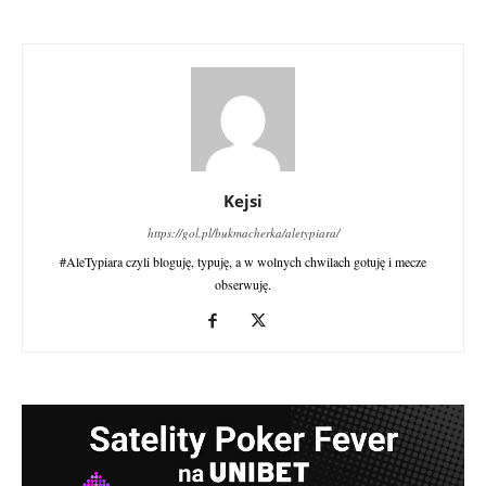
Kejsi
https://gol.pl/bukmacherka/aletypiara/
#AleTypiara czyli bloguję, typuję, a w wolnych chwilach gotuję i mecze
obserwuję.