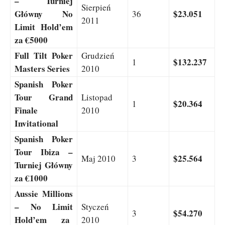
– Turniej
Sierpień
Główny No
$23.051
36
2011
Limit Hold’em
za €5000
Full Tilt Poker
Grudzień
$132.237
1
Masters Series
2010
Spanish Poker
Tour Grand
Listopad
$20.364
1
Finale
2010
Invitational
Spanish Poker
Tour Ibiza –
$25.564
Maj 2010
3
Turniej Główny
za €1000
Aussie Millions
– No Limit
Styczeń
$54.270
3
Hold’em za
2010