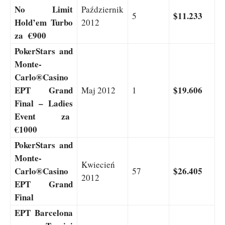
No Limit
Październik
$11.233
5
Hold’em Turbo
2012
za €900
PokerStars and
Monte-
Carlo®Casino
EPT Grand
$19.606
Maj 2012
1
Final – Ladies
Event za
€1000
PokerStars and
Monte-
Kwiecień
Carlo®Casino
$26.405
57
2012
EPT Grand
Final
EPT Barcelona