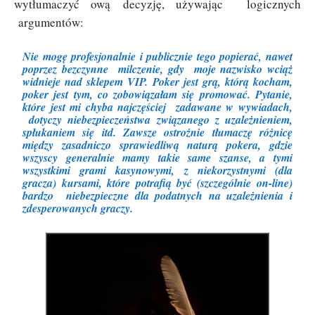
wytłumaczyć ową decyzję, używając logicznych
argumentów:
Nie mogę profesjonalnie i publicznie tego popierać, nawet
poprzez bezczynne milczenie, gdy moje nazwisko wciąż
widnieje nad sklepem VIP. Poker jest grą, którą kocham,
poker jest tym, co zobowiązałam się promować. Pytanie,
które jest mi chyba najczęściej zadawane w wywiadach,
dotyczy niebezpieczeństwa związanego z uzależnieniem,
spłukaniem się itd. Zawsze ostrożnie tłumaczę różnicę
między zasadniczo sprawiedliwą naturą pokera, gdzie
wszyscy generalnie mamy takie same szanse, a tymi
wszystkimi grami kasynowymi, z niekorzystnymi (dla
gracza) kursami, które potrafią być (szczególnie on-line)
bardzo niebezpieczne dla podatnych na uzależnienia i
zdesperowanych graczy.