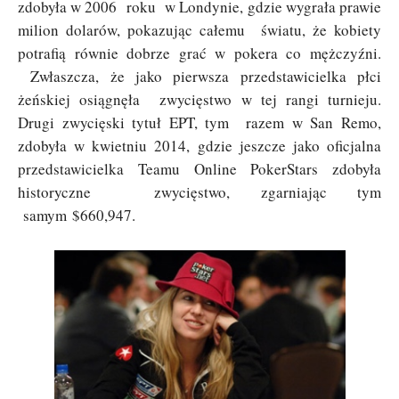
zdobyła w 2006 roku w Londynie, gdzie wygrała prawie
milion dolarów, pokazując całemu światu, że kobiety
potrafią równie dobrze grać w pokera co mężczyźni.
Zwłaszcza, że jako pierwsza przedstawicielka płci
żeńskiej osiągnęła zwycięstwo w tej rangi turnieju.
Drugi zwycięski tytuł EPT, tym razem w San Remo,
zdobyła w kwietniu 2014, gdzie jeszcze jako oficjalna
przedstawicielka Teamu Online PokerStars zdobyła
historyczne zwycięstwo, zgarniając tym
samym $660,947.