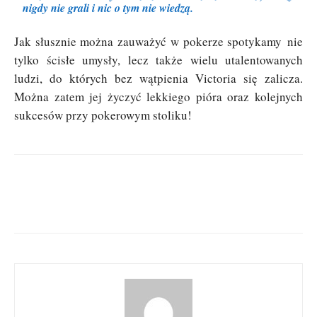
nigdy nie grali i nic o tym nie wiedzą.
Jak słusznie można zauważyć w pokerze spotykamy nie
tylko ścisłe umysły, lecz także wielu utalentowanych
ludzi, do których bez wątpienia Victoria się zalicza.
Można zatem jej życzyć lekkiego pióra oraz kolejnych
sukcesów przy pokerowym stoliku!