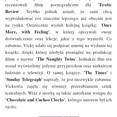
'Erotic
recenzowali filmy pornograficzne dla
Review
'. Szybko jednak uznali, że sami chcą
wyprodukować coś znacznie lepszego, niż obecnie jest
'Once
na rynku. Ostatecznie wydali kolejną książkę:
More, with Feeling'
, w której opisywali swoje
doświadczenie oraz lekcje, jakie z tego wynieśli. Co
zabawne, Vicky udało się podpisać umowę na wydanie tej
książki, dzięki której zdobyła pieniądze na produkcję
'The Naughty Twins
filmu o nazwie
'. Jednakże film ten
został wyświetlony jedynie przyjaciołom oraz niektórym
'The Times'
ludziom z telewizji. O samej książce,
i
'Sunday Telegraph'
napisały, że jest niezwykle zabawna.
Vicktoria zajęła się również przerabianiem sztuk
teatralnych. Wraz z siostrą są także autorkami wstępu do
'Chocolate and Cuckoo Clocks'
, którego autorem był ich
ojciec.