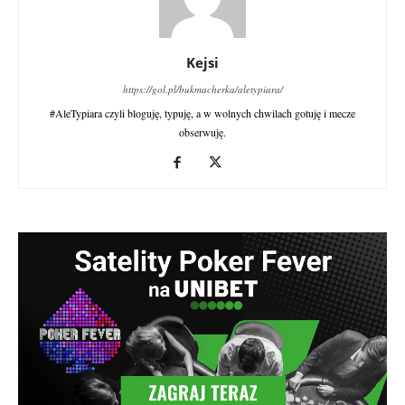
Kejsi
https://gol.pl/bukmacherka/aletypiara/
#AleTypiara czyli bloguję, typuję, a w wolnych chwilach gotuję i mecze
obserwuję.