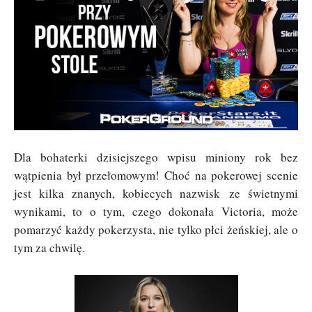
Dla bohaterki dzisiejszego wpisu miniony rok bez
wątpienia był przełomowym! Choć na pokerowej scenie
jest kilka znanych, kobiecych nazwisk ze świetnymi
wynikami, to o tym, czego dokonała Victoria, może
pomarzyć każdy pokerzysta, nie tylko płci żeńskiej, ale o
tym za chwilę.