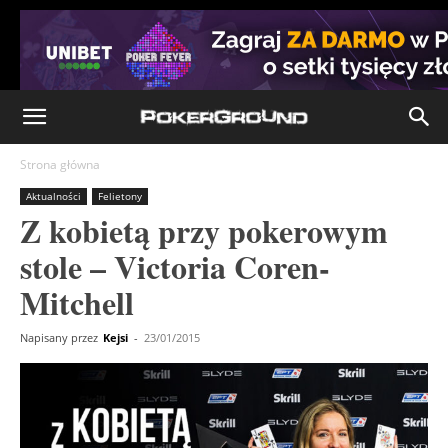
Strona główna
Aktualności
Felietony
Z kobietą przy pokerowym
stole – Victoria Coren-
Mitchell
Napisany przez
Kejsi
-
23/01/2015