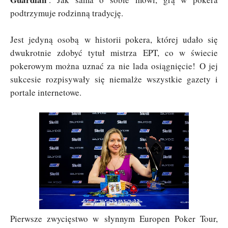
podtrzymuje rodzinną tradycję.
Jest jedyną osobą w historii pokera, której udało się
dwukrotnie zdobyć tytuł mistrza EPT, co w świecie
pokerowym można uznać za nie lada osiągnięcie! O jej
sukcesie rozpisywały się niemalże wszystkie gazety i
portale internetowe.
Pierwsze zwycięstwo w słynnym Europen Poker Tour,