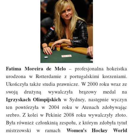
Fatima Moreira de Melo
– profesjonalna hokeistka
urodzona w Rotterdamie z portugalskimi korzeniami.
Ukończyła także studia prawnicze. W 2000 roku wraz ze
swoją drużyną wywalczyła brązowy medal na
Igrzyskach Olimpijskich
w Sydney, następnie wyczyn
ten powtórzyła w 2004 roku w Atenach zdobywając
srebro. Z kolei w Pekinie 2008 roku wywalczyły złoto.
Była również członkinią zespołu, z którym zdobyła tytuł
Women’s Hockey World
mistrzowski w ramach