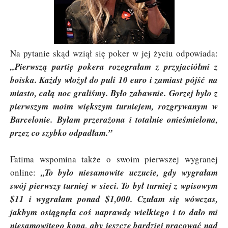
Na pytanie skąd wziął się poker w jej życiu odpowiada:
„
P
ierwszą partię pokera rozegrałam z przyjaciółmi z
boiska. Każdy włożył do puli 10 euro i zamiast pójść na
miasto, całą noc graliśmy. Było zabawnie. Gorzej było z
pierwszym moim większym turniejem, rozgrywanym w
Barcelonie. Byłam przerażona i totalnie onieśmielona,
przez co szybko odpadłam.”
Fatima wspomina także o swoim pierwszej wygranej
online:
„
To było niesamowite uczucie, gdy wygrałam
swój pierwszy turniej w sieci. To był turniej z wpisowym
$11 i wygrałam ponad $1,000. Czułam się wówczas,
jakbym osiągnęła coś naprawdę wielkiego i to dało mi
niesamowitego kopa, aby jeszcze bardziej pracować nad