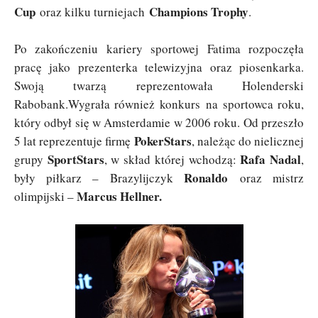
Cup
Champions Trophy
oraz kilku turniejach
.
Po zakończeniu kariery sportowej Fatima rozpoczęła
pracę jako prezenterka telewizyjna oraz piosenkarka.
Swoją twarzą reprezentowała Holenderski
Rabobank.Wygrała również konkurs na sportowca roku,
który odbył się w Amsterdamie w 2006 roku. Od przeszło
PokerStars
5 lat reprezentuje firmę
, należąc do nielicznej
SportStars
Rafa Nadal
grupy
, w skład której wchodzą:
,
Ronaldo
były piłkarz – Brazylijczyk
oraz mistrz
Marcus Hellner.
olimpijski –