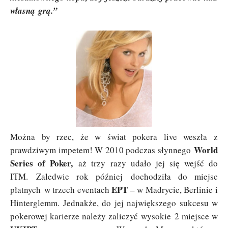
własną grą.”
Można by rzec, że w świat pokera live weszła z
World
prawdziwym impetem! W 2010 podczas słynnego
Series of Poker,
aż trzy razy udało jej się wejść do
ITM. Zaledwie rok później dochodziła do miejsc
EPT
płatnych w trzech eventach
– w Madrycie, Berlinie i
Hinterglemm. Jednakże, do jej największego sukcesu w
pokerowej karierze należy zaliczyć wysokie 2 miejsce w