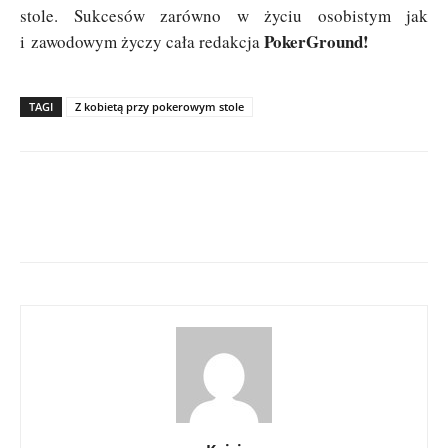
stole. Sukcesów zarówno w życiu osobistym jak
PokerGround!
i zawodowym życzy cała redakcja
TAGI
Z kobietą przy pokerowym stole