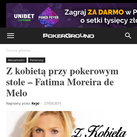
Strona główna
Aktualności
Felietony
Z kobietą przy pokerowym
stole – Fatima Moreira de
Melo
Napisany przez
Kejsi
-
27/03/2015