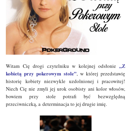
„
Z
Witam Cię drogi czytelniku w kolejnej odsłonie
kobietą przy pokerowym stole”
, w której przedstawię
historię kobiety niezwykle uzdolnionej i pracowitej!
Niech Cię nie zmyli jej urok osobisty ani kolor włosów,
bowiem przy stole potrafi być bezwzględną
przeciwniczką, a determinacja to jej drugie imię.