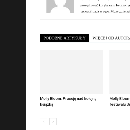
powędrować korytarzami tworzonymi
jakiegoś pada w ręce. Muzycznie za
PODOBNE ARTYKUŁY
WIĘCEJ OD AUTOR
Molly Bloom: Pracuję nad kolejną
Molly Bloo
książką
festiwalu U