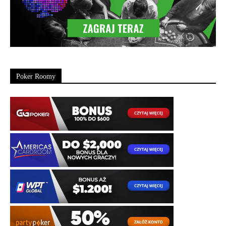
Poker Roomy