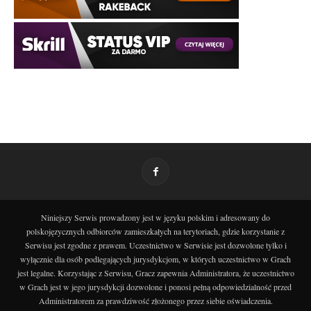
Niniejszy Serwis prowadzony jest w języku polskim i adresowany do
polskojęzycznych odbiorców zamieszkałych na terytoriach, gdzie korzystanie z
Serwisu jest zgodne z prawem. Uczestnictwo w Serwisie jest dozwolone tylko i
wyłącznie dla osób podlegających jurysdykcjom, w których uczestnictwo w Grach
jest legalne. Korzystając z Serwisu, Gracz zapewnia Administratora, że uczestnictwo
w Grach jest w jego jurysdykcji dozwolone i ponosi pełną odpowiedzialność przed
Administratorem za prawdziwość złożonego przez siebie oświadczenia.