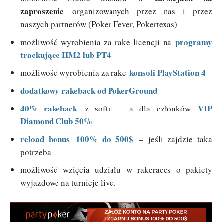
zaproszenie
organizowanych przez nas i przez
naszych partnerów (Poker Fever, Pokertexas)
programy
możliwość wyrobienia za rake licencji na
trackujące HM2 lub PT4
konsoli PlayStation 4
możliwość wyrobienia za rake
dodatkowy rakeback od PokerGround
40% rakeback
VIP
z softu – a dla członków
Diamond Club 50%
reload bonus
100% do 500$
– jeśli zajdzie taka
potrzeba
możliwość wzięcia udziału w rakeraces o pakiety
wyjazdowe na turnieje live.