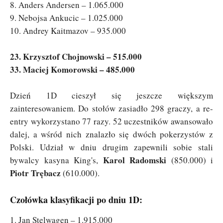
8. Anders Andersen – 1.065.000
9. Nebojsa Ankucic – 1.025.000
10. Andrey Kaitmazov – 935.000
23. Krzysztof Chojnowski – 515.000
33. Maciej Komorowski – 485.000
Dzień 1D cieszył się jeszcze większym
zainteresowaniem. Do stołów zasiadło 298 graczy, a re-
entry wykorzystano 77 razy. 52 uczestników awansowało
dalej, a wśród nich znalazło się dwóch pokerzystów z
Polski. Udział w dniu drugim zapewnili sobie stali
Karol Radomski
bywalcy kasyna King's,
(850.000) i
Piotr Trębacz
(610.000).
Czołówka klasyfikacji po dniu 1D:
1. Jan Stelwagen – 1.915.000