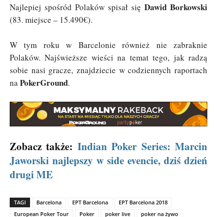
Dawid Borkowski
Najlepiej spośród Polaków spisał się
(83. miejsce – 15.490€).
W tym roku w Barcelonie również nie zabraknie
Polaków. Najświeższe wieści na temat tego, jak radzą
sobie nasi gracze, znajdziecie w codziennych raportach
PokerGround
na
.
Zobacz także:
Indian Poker Series: Marcin
Jaworski najlepszy w side evencie, dziś dzień
drugi ME
TAGI
Barcelona
EPT Barcelona
EPT Barcelona 2018
European Poker Tour
Poker
poker live
poker na żywo