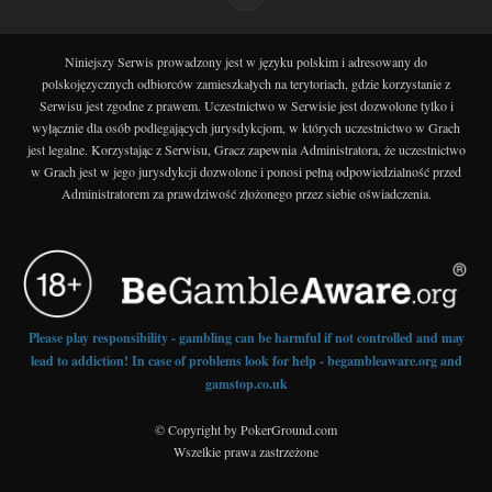
Niniejszy Serwis prowadzony jest w języku polskim i adresowany do
polskojęzycznych odbiorców zamieszkałych na terytoriach, gdzie korzystanie z
Serwisu jest zgodne z prawem. Uczestnictwo w Serwisie jest dozwolone tylko i
wyłącznie dla osób podlegających jurysdykcjom, w których uczestnictwo w Grach
jest legalne. Korzystając z Serwisu, Gracz zapewnia Administratora, że uczestnictwo
w Grach jest w jego jurysdykcji dozwolone i ponosi pełną odpowiedzialność przed
Administratorem za prawdziwość złożonego przez siebie oświadczenia.
Please play responsibility - gambling can be harmful if not controlled and may
lead to addiction! In case of problems look for help - begambleaware.org and
gamstop.co.uk
© Copyright by PokerGround.com
Wszelkie prawa zastrzeżone