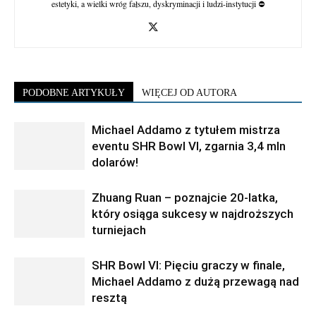
estetyki, a wielki wróg fałszu, dyskryminacji i ludzi-instytucji ⛔
PODOBNE ARTYKUŁY
WIĘCEJ OD AUTORA
Michael Addamo z tytułem mistrza
eventu SHR Bowl VI, zgarnia 3,4 mln
dolarów!
Zhuang Ruan – poznajcie 20-latka,
który osiąga sukcesy w najdroższych
turniejach
SHR Bowl VI: Pięciu graczy w finale,
Michael Addamo z dużą przewagą nad
resztą