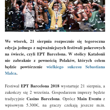
We wtorek, 21 sierpnia rozpocznie się tegoroczna
edycja jednego z najważniejszych festiwali pokerowych
na świecie, czyli EPT Barcelona. W stolicy Katalonii
nie zabraknie z pewnością Polaków, których celem
będzie powtórzenie
wielkiego sukcesu Sebastiana
Malca
.
EPT Barcelona 2018
Festiwal
wystartuje 21 sierpnia, a
zakończy się 2 września. Gospodarzem imprezy będzie
Casino Barcelona
Main Eventu
tradycyjnie
. Oprócz
z
wpisowym 5.300€, na graczy czekają jeszcze m.in.