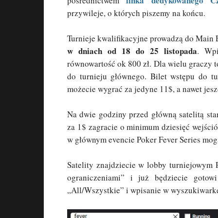
linka dedykowanego C
pośrednictwem
przywileje, o których piszemy na końcu.
Turnieje kwalifikacyjne prowadzą do Main E
w dniach od 18 do 25 listopada
. Wp
równowartość ok 800 zł. Dla wielu graczy t
do turnieju głównego. Bilet wstępu do t
możecie wygrać za jedyne 11$, a nawet jesz
Na dwie godziny przed główną satelitą star
za 1$ zagracie o minimum dziesięć wejśció
w głównym evencie Poker Fever Series mogą 
Satelity znajdziecie w lobby turniejowym P
ograniczeniami” i już będziecie gotowi
„All/Wszystkie” i wpisanie w wyszukiwarkę