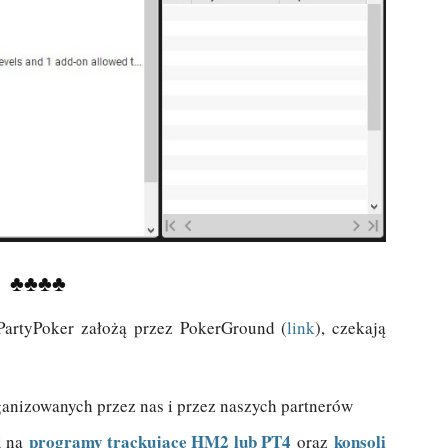
♣♣♣♣
PartyPoker założą przez PokerGround (
link
), czekają
anizowanych przez nas i przez naszych partnerów
programy trackujące HM2 lub PT4
konsoli
i na
oraz