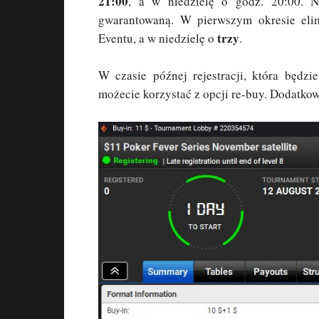
21:00
, a w niedzielę o godz. 20:00. N
gwarantowaną. W pierwszym okresie eli
trzy
Eventu, a w niedzielę o
.
W czasie późnej rejestracji, która będz
możecie korzystać z opcji re-buy. Dodatkow