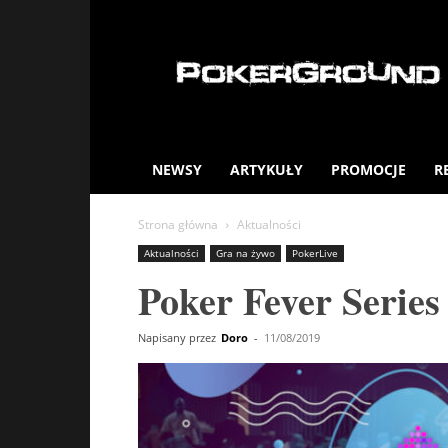
PokerGround.com
NEWSY
ARTYKUŁY
PROMOCJE
R
Strona główna
Aktualności
Aktualności
Gra na żywo
PokerLive
Poker Fever Series
Napisany przez
Doro
-
11/08/2019