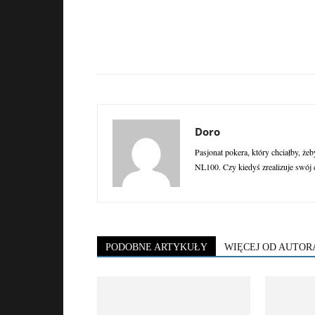
Doro
Pasjonat pokera, który chciałby, żeb
NL100. Czy kiedyś zrealizuje swój 
PODOBNE ARTYKUŁY
WIĘCEJ OD AUTOR