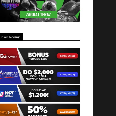
Poker Roomy