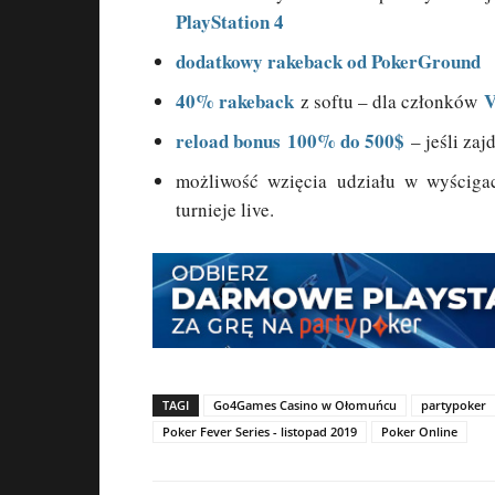
PlayStation 4
dodatkowy rakeback od PokerGround
40% rakeback
V
z softu – dla członków
reload bonus
100% do 500$
– jeśli zaj
możliwość wzięcia udziału w wyściga
turnieje live.
TAGI
Go4Games Casino w Ołomuńcu
partypoker
Poker Fever Series - listopad 2019
Poker Online