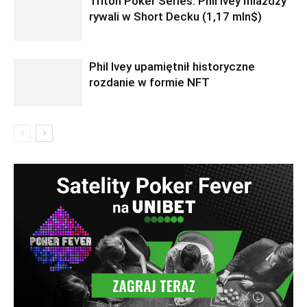
Triton Poker Series: Phil Ivey miażdży
rywali w Short Decku (1,17 mln$)
Phil Ivey upamiętnił historyczne
rozdanie w formie NFT