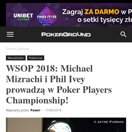
Strona główna
Aktualności
PokerLive
WSOP 2018: Michael
Mizrachi i Phil Ivey
prowadzą w Poker Players
Championship!
Napisany przez
Pawel
-
17/06/2018