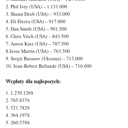
2. Phil Ivey (USA) – 1.131.000
3. Shaun Deeb (USA) – 933.000
4. Eli Elezra (USA) – 917.000
5. Dan Smith (USA) – 901.500
6. Chris Vitch (USA) – 843.500
7. Aaron Katz (USA) – 787.500
8.Jesse Martin (USA) – 763.500
9. Sergii Baranov (Ukraina) – 717.000
10. Jean-Robert Bellande (USA) – 716.000
Wypłaty dla najlepszych:
1. 1.239.126$
2. 765.837$
3. 521.782$
4. 364.197$
5. 260.578$