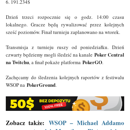
6. 191.234$
Dzień trzeci rozpocznie się o godz. 14:00 czasu
lokalnego. Gracze będą rywalizować przez kolejnych
sześć poziomów. Finał turnieju zaplanowano na wtorek.
Transmisja z turnieju ruszy od poniedziałku. Dzień
Poker Central
czwarty będziemy mogli śledzić na kanale
na Twitchu
PokerGO
, a finał pokaże platforma
.
Zachęcamy do śledzenia kolejnych raportów z festiwalu
PokerGround
WSOP na
.
Zobacz także:
WSOP – Michael Addamo