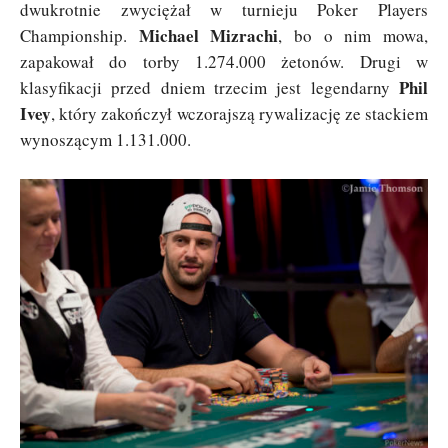
dwukrotnie zwyciężał w turnieju Poker Players
Michael Mizrachi
Championship.
, bo o nim mowa,
zapakował do torby 1.274.000 żetonów. Drugi w
Phil
klasyfikacji przed dniem trzecim jest legendarny
Ivey
, który zakończył wczorajszą rywalizację ze stackiem
wynoszącym 1.131.000.