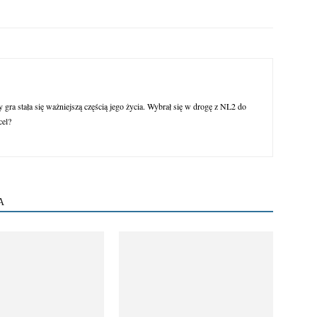
y gra stała się ważniejszą częścią jego życia. Wybrał się w drogę z NL2 do
cel?
A