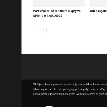
PartyPoker: AfterH0urs wygrywa
Duże cięcia
SPIN-a o 1.000.000$
Niniejszy Serwis prowadzony jest w języku polskim i adresowany
tylko i wyłącznie dla osób podlegających jurysdykcjom, w któryc
ponosi pełną odpowiedzialność przed Administratorem za prawdz