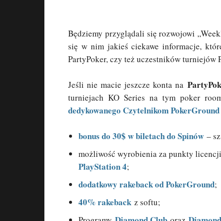
Będziemy przyglądali się rozwojowi „Week
się w nim jakieś ciekawe informacje, któ
PartyPoker, czy też uczestników turniejów 
PartyPok
Jeśli nie macie jeszcze konta na
turniejach KO Series na tym poker roomi
dedykowanego Czytelnikom PokerGround
bonus do 30$ w biletach do Spinów
– sz
możliwość wyrobienia za punkty licencj
PlayStation 4
;
dodatkowy rakeback od PokerGround
;
40% rakeback
z softu;
Diamond Club
Diamond
Programy
oraz