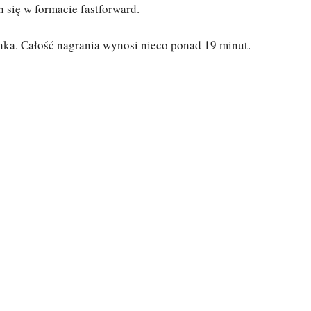
 się w formacie fastforward.
ka. Całość nagrania wynosi nieco ponad 19 minut.