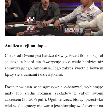
Analiza akcji na flopie
Check od Dwana jest bardzo dziwny. Przed flopem zagrał
squeeze, a board ten faworyzuje go o wiele bardziej niż
sprawdzającego Antoniusa. Jego zakres świetnie bowiem
łączy się z damami i dziesiątkami.
Dwan powinien więc agresywnie c-betować, wybierając
mały lub średni rozmiar zakładów z całym swoim
zakresem (33-50% puli). Ogólnie rzecz biorąc, przeciwko
większości graczy nie warto jest slowplayować overpar na