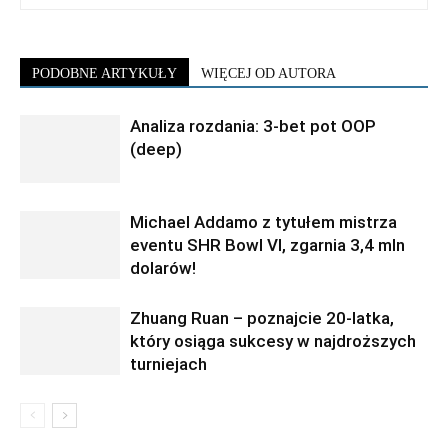
PODOBNE ARTYKUŁY
WIĘCEJ OD AUTORA
Analiza rozdania: 3-bet pot OOP
(deep)
Michael Addamo z tytułem mistrza
eventu SHR Bowl VI, zgarnia 3,4 mln
dolarów!
Zhuang Ruan – poznajcie 20-latka,
który osiąga sukcesy w najdroższych
turniejach