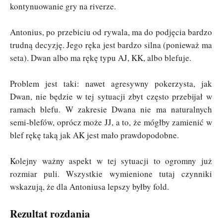
kontynuowanie gry na riverze.
Antonius, po przebiciu od rywala, ma do podjęcia bardzo
trudną decyzję. Jego ręka jest bardzo silna (ponieważ ma
seta). Dwan albo ma rękę typu AJ, KK, albo blefuje.
Problem jest taki: nawet agresywny pokerzysta, jak
Dwan, nie będzie w tej sytuacji zbyt często przebijał w
ramach blefu. W zakresie Dwana nie ma naturalnych
semi-blefów, oprócz może JJ, a to, że mógłby zamienić w
blef rękę taką jak AK jest mało prawdopodobne.
Kolejny ważny aspekt w tej sytuacji to ogromny już
rozmiar puli. Wszystkie wymienione tutaj czynniki
wskazują, że dla Antoniusa lepszy byłby fold.
Rezultat rozdania