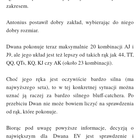
zakresem.
Antonius postawił dobry zakład, wybierając do niego
dobry rozmiar.
Dwana pokonuje teraz maksymalnie 20 kombinacji AJ i
J9, ale jego układ jest też lepszy od takich rąk jak 44, TT,
QQ, QTs, KQ, KJ czy AK (około 23 kombinacji).
Choć jego ręka jest oczywiście bardzo silna (ma
najwyższego seta), to w tej konkretnej sytuacji można
uznać ją raczej za bardzo silnego bluff-catchera. Po
przebiciu Dwan nie może bowiem liczyć na sprawdzenia
od rąk, które pokonuje.
Biorąc pod uwagę powyższe informacje, decyzją o
największym dla Dwana EV jest sprawdzenie i