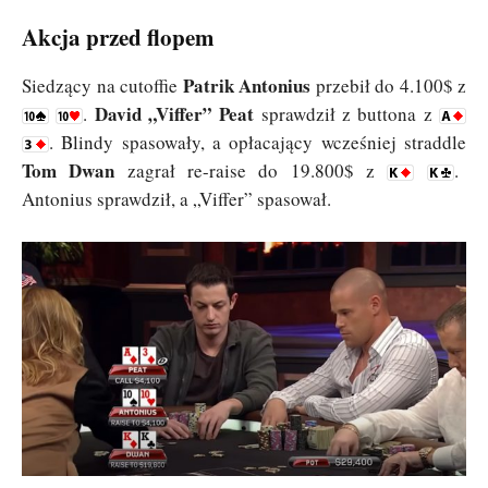
Akcja przed flopem
Patrik Antonius
Siedzący na cutoffie
przebił do 4.100$ z
David „Viffer” Peat
.
sprawdził z buttona z
. Blindy spasowały, a opłacający wcześniej straddle
Tom Dwan
zagrał re-raise do 19.800$ z
.
Antonius sprawdził, a „Viffer” spasował.