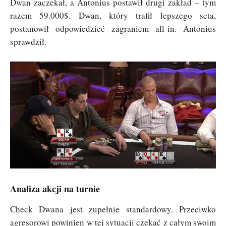
Dwan zaczekał, a Antonius postawił drugi zakład – tym
razem 59.000$. Dwan, który trafił lepszego seta,
postanowił odpowiedzieć zagraniem all-in. Antonius
sprawdził.
Analiza akcji na turnie
Check Dwana jest zupełnie standardowy. Przeciwko
agresorowi powinien w tej sytuacji czekać z całym swoim