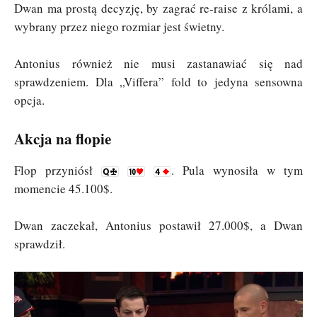
Dwan ma prostą decyzję, by zagrać re-raise z królami, a
wybrany przez niego rozmiar jest świetny.
Antonius również nie musi zastanawiać się nad
sprawdzeniem. Dla „Viffera” fold to jedyna sensowna
opcja.
Akcja na flopie
Flop przyniósł
. Pula wynosiła w tym
momencie 45.100$.
Dwan zaczekał, Antonius postawił 27.000$, a Dwan
sprawdził.