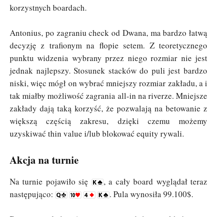
korzystnych boardach.
Antonius, po zagraniu check od Dwana, ma bardzo łatwą
decyzję z trafionym na flopie setem. Z teoretycznego
punktu widzenia wybrany przez niego rozmiar nie jest
jednak najlepszy. Stosunek stacków do puli jest bardzo
niski, więc mógł on wybrać mniejszy rozmiar zakładu, a i
tak miałby możliwość zagrania all-in na riverze. Mniejsze
zakłady dają taką korzyść, że pozwalają na betowanie z
większą częścią zakresu, dzięki czemu możemy
uzyskiwać thin value i/lub blokować equity rywali.
Akcja na turnie
Na turnie pojawiło się
, a cały board wyglądał teraz
następująco:
. Pula wynosiła 99.100$.