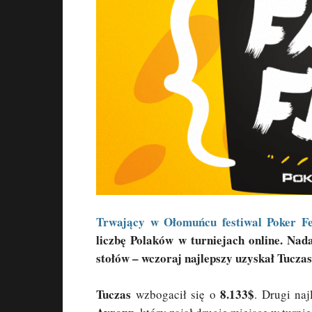
Trwający w Ołomuńcu festiwal Poker F
liczbę Polaków w turniejach online. Nad
stołów – wczoraj najlepszy uzyskał Tucza
Tuczas
8.133$
wzbogacił się o
. Drugi naj