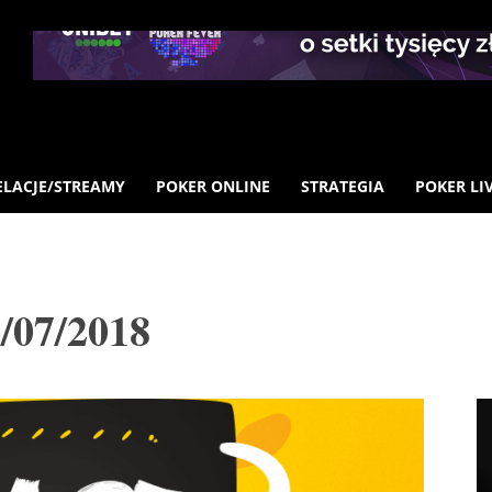
ELACJE/STREAMY
POKER ONLINE
STRATEGIA
POKER LI
/07/2018