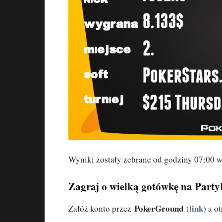
Wyniki zostały zebrane od godziny 07:00 w
Zagraj o wielką gotówkę na Party
PokerGround
link
Załóż konto przez
(
) a o