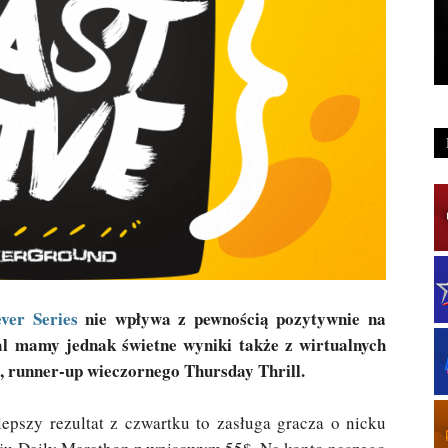
ever Series
nie wpływa z pewnością pozytywnie na
al mamy jednak świetne wyniki także z wirtualnych
s, runner-up wieczornego Thursday Thrill.
lepszy rezultat z czwartku to zasługa gracza o nicku