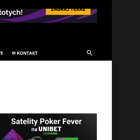
VE
✉ KONTAKT