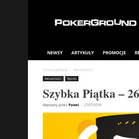
PokerGround.com
NEWSY
ARTYKUŁY
PROMOCJE
R
Strona główna
Aktualności
Aktualności
Wyniki
Szybka Piątka – 26
Napisany przez
Pawel
-
27/07/2018