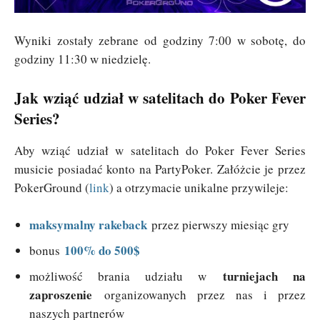
Wyniki zostały zebrane od godziny 7:00 w sobotę, do
godziny 11:30 w niedzielę.
Jak wziąć udział w satelitach do Poker Fever
Series?
Aby wziąć udział w satelitach do Poker Fever Series
musicie posiadać konto na PartyPoker. Załóżcie je przez
PokerGround (
link
) a otrzymacie unikalne przywileje:
maksymalny rakeback
przez pierwszy miesiąc gry
100% do 500$
bonus
turniejach na
możliwość brania udziału w
zaproszenie
organizowanych przez nas i przez
naszych partnerów