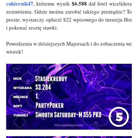
cukiernik47
$6.588
, któremu wynik
dał fotel wicelidera
zestawienia. Gdzie można zarobić takiego pieniądze? To
proste, wystarczy opłacić $22 wpisowego do turnieju Hot
i pokonać resztę stawki.
Powodzenia w dzisiejszych Majorsach i do zobaczenia we
wtorek!