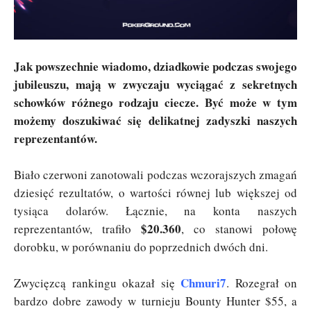
Jak powszechnie wiadomo, dziadkowie podczas swojego
jubileuszu, mają w zwyczaju wyciągać z sekretnych
schowków różnego rodzaju ciecze. Być może w tym
możemy doszukiwać się delikatnej zadyszki naszych
reprezentantów.
Biało czerwoni zanotowali podczas wczorajszych zmagań
dziesięć rezultatów, o wartości równej lub większej od
tysiąca dolarów. Łącznie, na konta naszych
$20.360
reprezentantów, trafiło
, co stanowi połowę
dorobku, w porównaniu do poprzednich dwóch dni.
Chmuri7
Zwycięzcą rankingu okazał się
. Rozegrał on
bardzo dobre zawody w turnieju Bounty Hunter $55, a