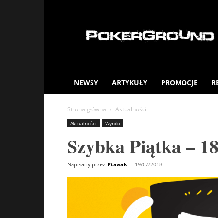
PokerGround.com
NEWSY
ARTYKUŁY
PROMOCJE
R
Strona główna
Aktualności
Aktualności
Wyniki
Szybka Piątka – 18
Napisany przez
Ptaaak
-
19/07/2018