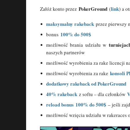
PokerGround
link
Załóż konto przez
(
) a o
maksymalny rakeback
przez pierwszy m
100% do 500$
bonus
turniejac
możliwość brania udziału w
naszych partnerów
możliwość wyrobienia za rake licencji 
konsoli P
możliwość wyrobienia za rake
dodatkowy rakeback od PokerGround
40% rakeback
V
z softu – dla członków
reload bonus
100% do 500$
– jeśli zaj
możliwość wzięcia udziału w rakeraces o