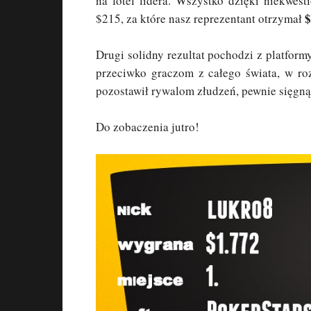
na fotel lidera. Wszystko dzięki niekwe
$
$215, za które nasz reprezentant otrzymał
Drugi solidny rezultat pochodzi z platform
przeciwko graczom z całego świata, w ro
pozostawił rywalom złudzeń, pewnie sięgną
Do zobaczenia jutro!