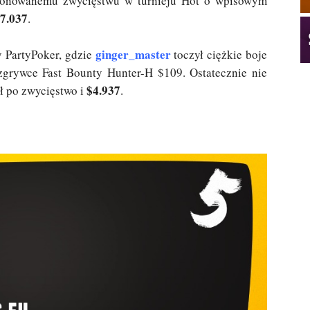
stionowanemu zwycięstwu w turnieju Hot o wpisowym
7.037
.
ginger_master
y PartyPoker, gdzie
toczył ciężkie boje
zgrywce Fast Bounty Hunter-H $109. Ostatecznie nie
$4.937
ł po zwycięstwo i
.