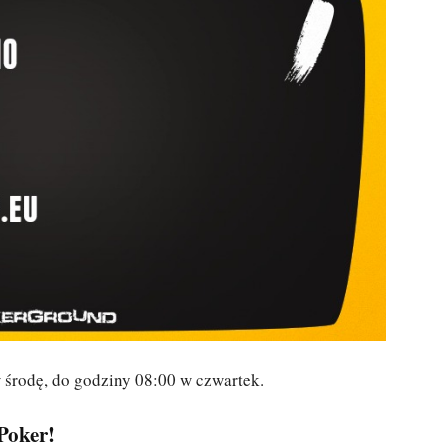
 środę, do godziny 08:00 w czwartek.
Poker!