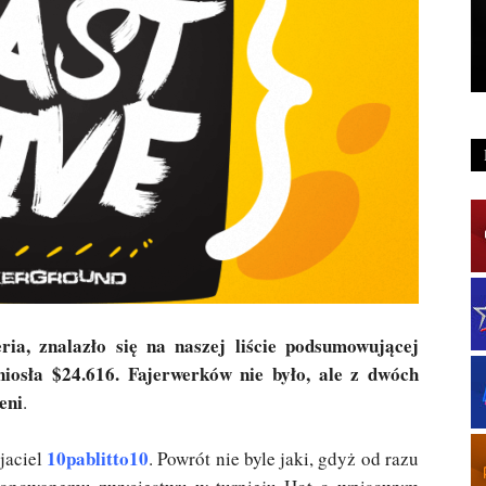
eria, znalazło się na naszej liście podsumowującej
iosła $24.616. Fajerwerków nie było, ale z dwóch
eni
.
10pablitto10
jaciel
. Powrót nie byle jaki, gdyż od razu