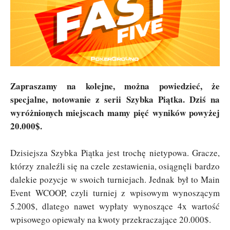
Zapraszamy na kolejne, można powiedzieć, że
specjalne, notowanie z serii Szybka Piątka. Dziś na
wyróżnionych miejscach mamy pięć wyników powyżej
20.000$.
Dzisiejsza Szybka Piątka jest trochę nietypowa. Gracze,
którzy znaleźli się na czele zestawienia, osiągnęli bardzo
dalekie pozycje w swoich turniejach. Jednak był to Main
Event WCOOP, czyli turniej z wpisowym wynoszącym
5.200$, dlatego nawet wypłaty wynoszące 4x wartość
wpisowego opiewały na kwoty przekraczające 20.000$.