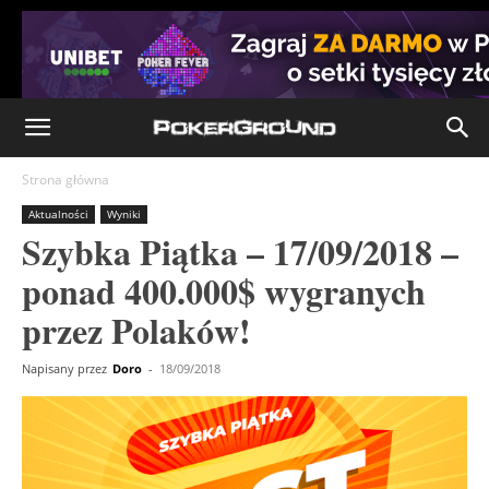
Strona główna
Aktualności
Wyniki
Szybka Piątka – 17/09/2018 –
ponad 400.000$ wygranych
przez Polaków!
Napisany przez
Doro
-
18/09/2018