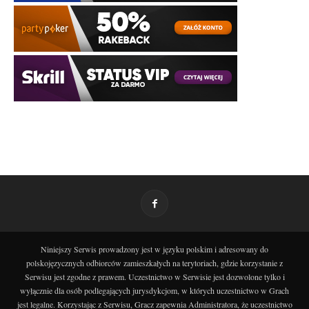
Niniejszy Serwis prowadzony jest w języku polskim i adresowany do
polskojęzycznych odbiorców zamieszkałych na terytoriach, gdzie korzystanie z
Serwisu jest zgodne z prawem. Uczestnictwo w Serwisie jest dozwolone tylko i
wyłącznie dla osób podlegających jurysdykcjom, w których uczestnictwo w Grach
jest legalne. Korzystając z Serwisu, Gracz zapewnia Administratora, że uczestnictwo