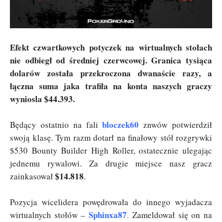
Efekt czwartkowych potyczek na wirtualnych stołach
nie odbiegł od średniej czerwcowej. Granica tysiąca
dolarów została przekroczona dwanaście razy, a
łączna suma jaka trafiła na konta naszych graczy
wyniosla $44.393.
bloczek60
Będący ostatnio na fali
znwów potwierdził
swoją klasę. Tym razm dotarł na finałowy stół rozgrywki
$530 Bounty Builder High Roller, ostatecznie ulegając
jednemu rywalowi. Za drugie miejsce nasz gracz
$14.818
zainkasował
.
Pozycja wicelidera powędrowała do innego wyjadacza
Sphinxa87
wirtualnych stołów –
. Zameldował się on na