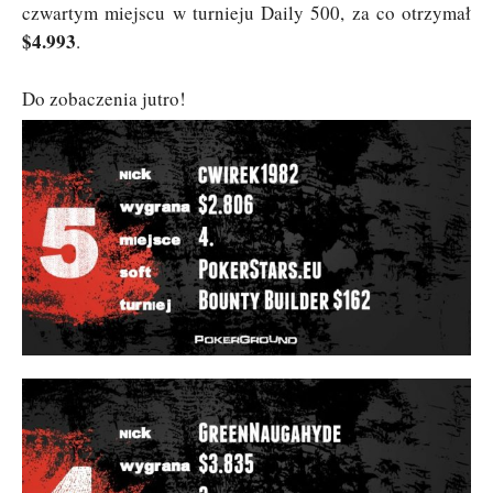
czwartym miejscu w turnieju Daily 500, za co otrzymał
$4.993
.
Do zobaczenia jutro!