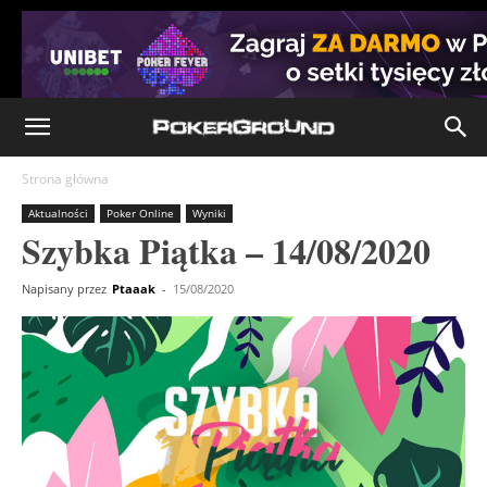
Strona główna
Aktualności
Poker Online
Wyniki
Szybka Piątka – 14/08/2020
Napisany przez
Ptaaak
-
15/08/2020