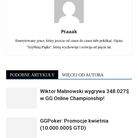
Ptaaak
Emerytowany gracz, który jeszcze od czasu do czasu lubi poklikać. Ojciec
"Szybkiej Piątki", którą wychowuje i rozwija od pięciu lat.
PODOBNE ARTYKUŁY
WIĘCEJ OD AUTORA
Wiktor Malinowski wygrywa 348.027$
w GG Online Championship!
GGPoker: Promocje kwietnia
(10.000.000$ GTD)