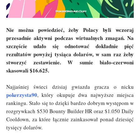
Nie można powiedzieć, żeby Polacy byli wczoraj
przesadnie aktywni podczas wirtualnych zmagań. Na
szczęście udało się odnotować dokładnie pięć
rezultatów powyżej tysiąca dolarów, w sam raz żeby
stworzyć zestawienie. W sumie biało-czerwoni
skasowali $16.625.
Najjaśniej świeci dzisiaj gwiazda gracza o nicku
pokerzysta90
, który okupuje dwa najwyższe miejsca
rankingu. Stało się to dzięki bardzo dobrym występom w
rozgrywkach $530 Bounty Builder HR oraz $1.050 Daily
Cooldown, za które łącznie zainkasował ponad dziesięć
tysięcy dolarów.