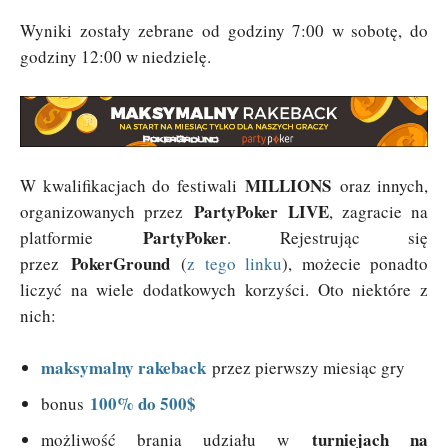
Wyniki zostały zebrane od godziny 7:00 w sobotę, do
godziny 12:00 w niedzielę.
MILLIONS
W kwalifikacjach do festiwali
oraz innych,
PartyPoker LIVE
organizowanych przez
, zagracie na
PartyPoker
platformie
. Rejestrując się
PokerGround
przez
(
z tego linku
), możecie ponadto
liczyć na wiele dodatkowych korzyści. Oto niektóre z
nich:
maksymalny rakeback
przez pierwszy miesiąc gry
100% do 500$
bonus
turniejach na
możliwość brania udziału w