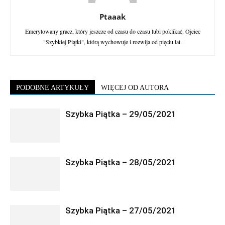
Ptaaak
Emerytowany gracz, który jeszcze od czasu do czasu lubi poklikać. Ojciec
"Szybkiej Piątki", którą wychowuje i rozwija od pięciu lat.
PODOBNE ARTYKUŁY
WIĘCEJ OD AUTORA
Szybka Piątka – 29/05/2021
Szybka Piątka – 28/05/2021
Szybka Piątka – 27/05/2021