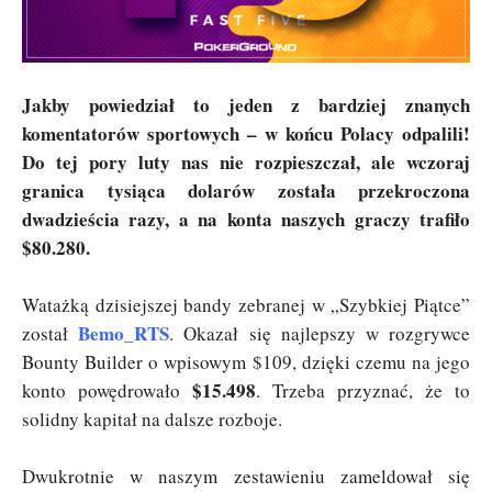
Jakby powiedział to jeden z bardziej znanych
komentatorów sportowych – w końcu Polacy odpalili!
Do tej pory luty nas nie rozpieszczał, ale wczoraj
granica tysiąca dolarów została przekroczona
dwadzieścia razy, a na konta naszych graczy trafiło
$80.280.
Watażką dzisiejszej bandy zebranej w „Szybkiej Piątce”
Bemo_RTS
został
. Okazał się najlepszy w rozgrywce
Bounty Builder o wpisowym $109, dzięki czemu na jego
$15.498
konto powędrowało
. Trzeba przyznać, że to
solidny kapitał na dalsze rozboje.
Dwukrotnie w naszym zestawieniu zameldował się