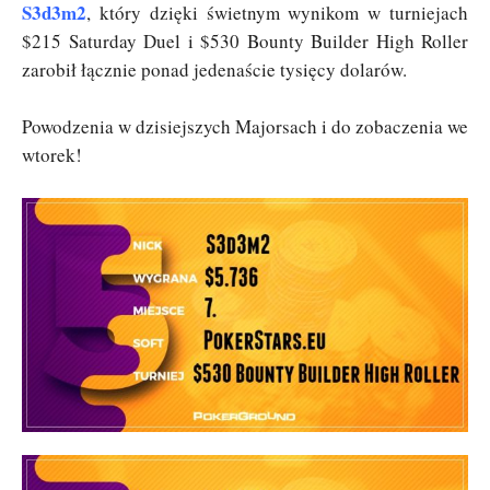
S3d3m2
, który dzięki świetnym wynikom w turniejach
$215 Saturday Duel i $530 Bounty Builder High Roller
zarobił łącznie ponad jedenaście tysięcy dolarów.
Powodzenia w dzisiejszych Majorsach i do zobaczenia we
wtorek!