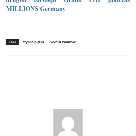
MILLIONS Germany
TAGI
szybka piątka
wyniki Polaków