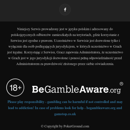
Niniejszy Serwis prowadzony jest w języku polskim i adresowany do
polskojęzycznych odbiorców zamieszkałych na terytoriach, gdzie korzystanie z
Serwisu jest zgodne z prawem. Uczestnictwo w Serwisie jest dozwolone tylko i
wyłącznie dla osób podlegających jurysdykcjom, w których uczestnictwo w Grach
jest legalne. Korzystając z Serwisu, Gracz zapewnia Administratora, że uczestnictwo
w Grach jest w jego jurysdykcji dozwolone i ponosi pełną odpowiedzialność przed
Administratorem za prawdziwość złożonego przez siebie oświadczenia.
Please play responsibility - gambling can be harmful if not controlled and may
lead to addiction! In case of problems look for help - begambleaware.org and
gamstop.co.uk
© Copyright by PokerGround.com