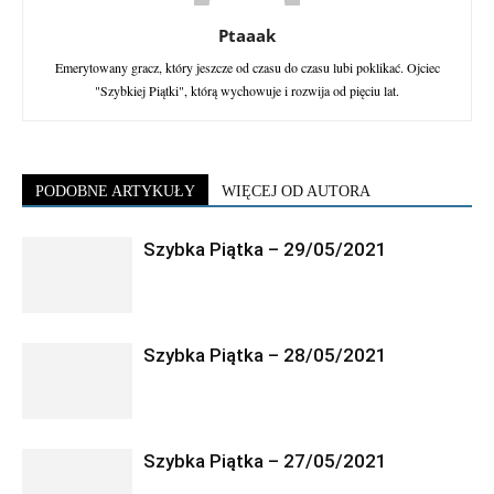
Ptaaak
Emerytowany gracz, który jeszcze od czasu do czasu lubi poklikać. Ojciec
"Szybkiej Piątki", którą wychowuje i rozwija od pięciu lat.
PODOBNE ARTYKUŁY
WIĘCEJ OD AUTORA
Szybka Piątka – 29/05/2021
Szybka Piątka – 28/05/2021
Szybka Piątka – 27/05/2021