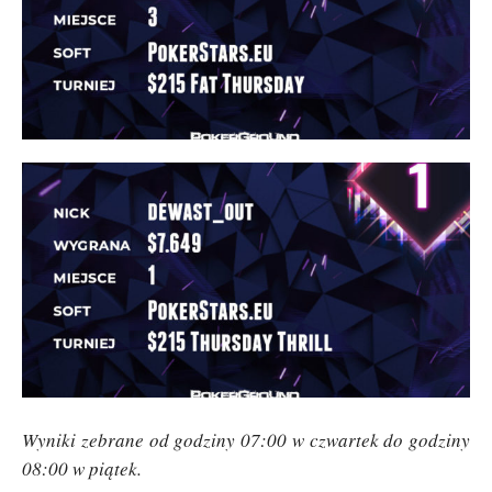
Wyniki zebrane od godziny 07:00 w czwartek do godziny
08:00 w piątek.