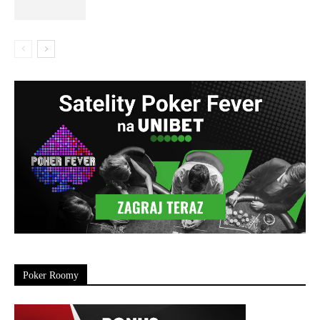
Poker Roomy