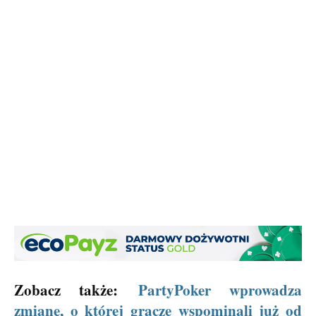
Zobacz także:
PartyPoker wprowadza
zmianę, o której gracze wspominali już od