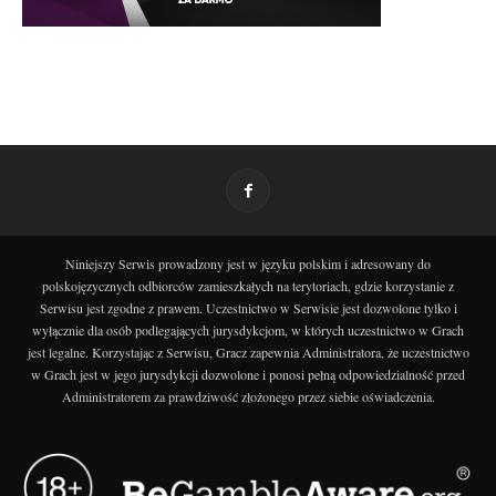
Niniejszy Serwis prowadzony jest w języku polskim i adresowany do
polskojęzycznych odbiorców zamieszkałych na terytoriach, gdzie korzystanie z
Serwisu jest zgodne z prawem. Uczestnictwo w Serwisie jest dozwolone tylko i
wyłącznie dla osób podlegających jurysdykcjom, w których uczestnictwo w Grach
jest legalne. Korzystając z Serwisu, Gracz zapewnia Administratora, że uczestnictwo
w Grach jest w jego jurysdykcji dozwolone i ponosi pełną odpowiedzialność przed
Administratorem za prawdziwość złożonego przez siebie oświadczenia.