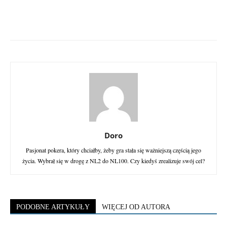
Doro
Pasjonat pokera, który chciałby, żeby gra stała się ważniejszą częścią jego
życia. Wybrał się w drogę z NL2 do NL100. Czy kiedyś zrealizuje swój cel?
PODOBNE ARTYKUŁY
WIĘCEJ OD AUTORA