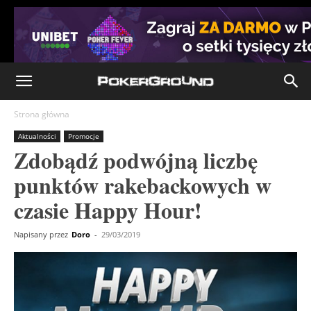
Strona główna
Aktualności
Promocje
Zdobądź podwójną liczbę
punktów rakebackowych w
czasie Happy Hour!
Napisany przez
Doro
-
29/03/2019