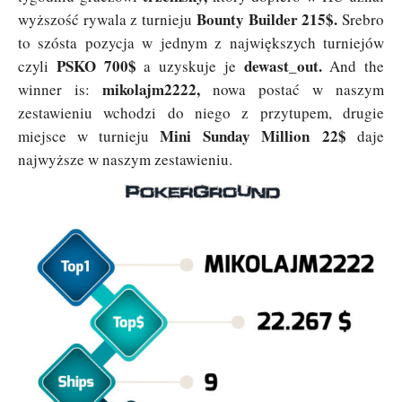
Bounty Builder 215$.
wyższość rywala z turnieju
Srebro
to szósta pozycja w jednym z największych turniejów
PSKO 700$
dewast_out.
czyli
a uzyskuje je
And the
mikolajm2222,
winner is:
nowa postać w naszym
zestawieniu wchodzi do niego z przytupem, drugie
Mini Sunday Million
22$
miejsce w turnieju
daje
najwyższe w naszym zestawieniu.