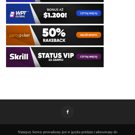
Niniejszy Serwis prowadzony jest w języku polskim i adresowany do