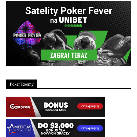
Poker Roomy