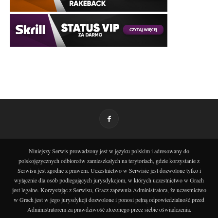
Niniejszy Serwis prowadzony jest w języku polskim i adresowany do
polskojęzycznych odbiorców zamieszkałych na terytoriach, gdzie korzystanie z
Serwisu jest zgodne z prawem. Uczestnictwo w Serwisie jest dozwolone tylko i
wyłącznie dla osób podlegających jurysdykcjom, w których uczestnictwo w Grach
jest legalne. Korzystając z Serwisu, Gracz zapewnia Administratora, że uczestnictwo
w Grach jest w jego jurysdykcji dozwolone i ponosi pełną odpowiedzialność przed
Administratorem za prawdziwość złożonego przez siebie oświadczenia.