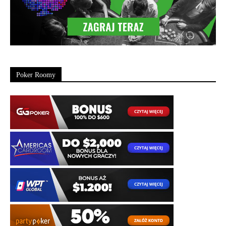
Poker Roomy