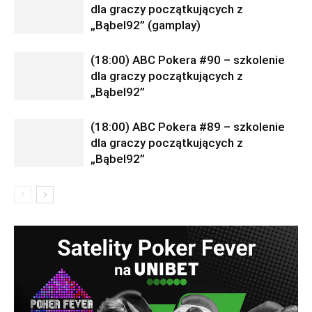
dla graczy początkujących z
„Bąbel92” (gamplay)
(18:00) ABC Pokera #90 – szkolenie
dla graczy początkujących z
„Bąbel92”
(18:00) ABC Pokera #89 – szkolenie
dla graczy początkujących z
„Bąbel92”