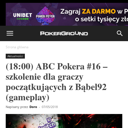
Strona główna
Aktualności
(18:00) ABC Pokera #16 –
szkolenie dla graczy
początkujących z Bąbel92
(gameplay)
Napisany przez
Doro
-
07/05/2018