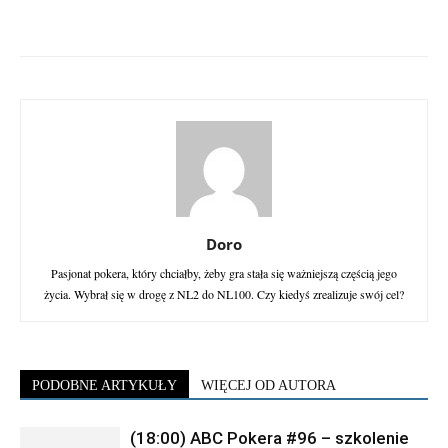
Doro
Pasjonat pokera, który chciałby, żeby gra stała się ważniejszą częścią jego
życia. Wybrał się w drogę z NL2 do NL100. Czy kiedyś zrealizuje swój cel?
PODOBNE ARTYKUŁY
WIĘCEJ OD AUTORA
(18:00) ABC Pokera #96 – szkolenie