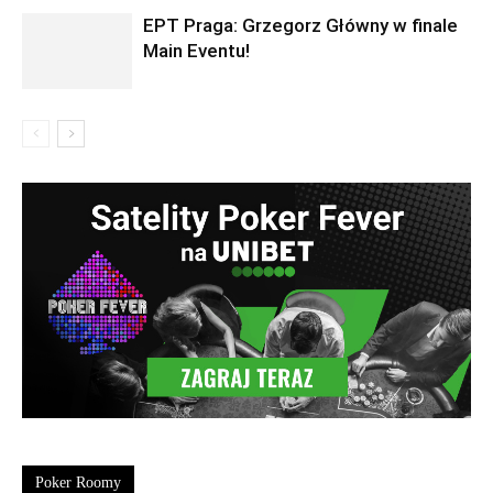
EPT Praga: Grzegorz Główny w finale
Main Eventu!
Poker Roomy