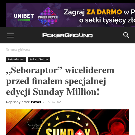
Strona główna
Aktualności
Poker Online
„Seboraptor” wiceliderem
przed finałem specjalnej
edycji Sunday Million!
Napisany przez
Pawel
-
13/04/2021