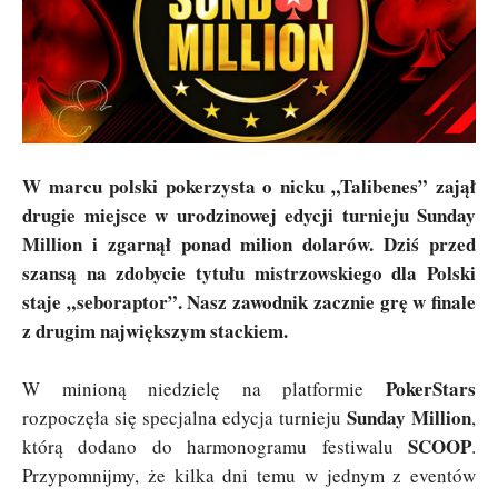
W marcu polski pokerzysta o nicku „Talibenes” zajął
drugie miejsce w urodzinowej edycji turnieju Sunday
Million i zgarnął ponad milion dolarów. Dziś przed
szansą na zdobycie tytułu mistrzowskiego dla Polski
staje „seboraptor”. Nasz zawodnik zacznie grę w finale
z drugim największym stackiem.
PokerStars
W minioną niedzielę na platformie
Sunday Million
rozpoczęła się specjalna edycja turnieju
,
SCOOP
którą dodano do harmonogramu festiwalu
.
Przypomnijmy, że kilka dni temu w jednym z eventów