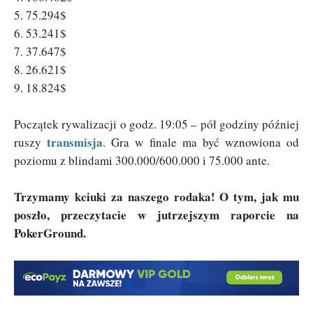
5. 75.294$
6. 53.241$
7. 37.647$
8. 26.621$
9. 18.824$
Początek rywalizacji o godz. 19:05 – pół godziny później
transmisja
ruszy
. Gra w finale ma być wznowiona od
poziomu z blindami 300.000/600.000 i 75.000 ante.
Trzymamy kciuki za naszego rodaka! O tym, jak mu
poszło, przeczytacie w jutrzejszym raporcie na
PokerGround.