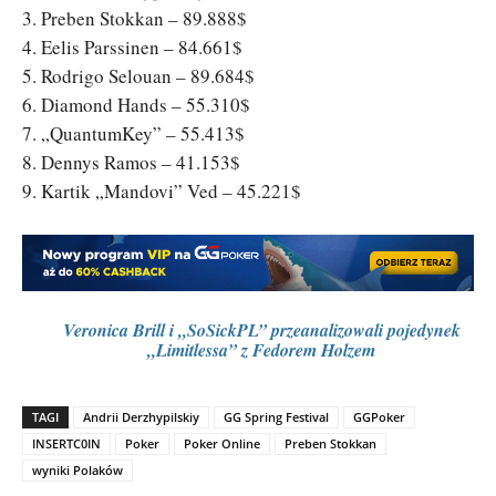
3. Preben Stokkan – 89.888$
4. Eelis Parssinen – 84.661$
5. Rodrigo Selouan – 89.684$
6. Diamond Hands – 55.310$
7. „QuantumKey” – 55.413$
8. Dennys Ramos – 41.153$
9. Kartik „Mandovi” Ved – 45.221$
Veronica Brill i „SoSickPL” przeanalizowali pojedynek
„Limitlessa” z Fedorem Holzem
TAGI
Andrii Derzhypilskiy
GG Spring Festival
GGPoker
INSERTC0IN
Poker
Poker Online
Preben Stokkan
wyniki Polaków