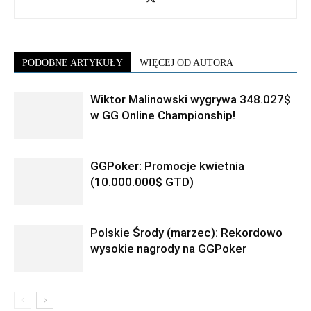
PODOBNE ARTYKUŁY
WIĘCEJ OD AUTORA
Wiktor Malinowski wygrywa 348.027$
w GG Online Championship!
GGPoker: Promocje kwietnia
(10.000.000$ GTD)
Polskie Środy (marzec): Rekordowo
wysokie nagrody na GGPoker