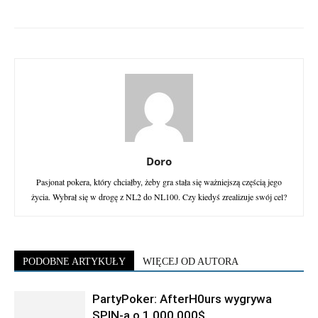
Doro
Pasjonat pokera, który chciałby, żeby gra stała się ważniejszą częścią jego
życia. Wybrał się w drogę z NL2 do NL100. Czy kiedyś zrealizuje swój cel?
PODOBNE ARTYKUŁY
WIĘCEJ OD AUTORA
PartyPoker: AfterH0urs wygrywa
SPIN-a o 1.000.000$