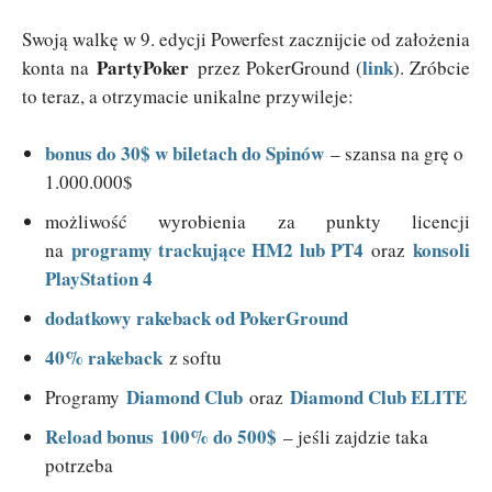
Swoją walkę w 9. edycji Powerfest zacznijcie od założenia
PartyPoker
link
konta na
przez PokerGround (
). Zróbcie
to teraz, a otrzymacie unikalne przywileje:
bonus do 30$ w biletach do Spinów
– szansa na grę o
1.000.000$
możliwość wyrobienia za punkty licencji
programy trackujące HM2 lub PT4
konsoli
na
oraz
PlayStation 4
dodatkowy rakeback od PokerGround
40% rakeback
z softu
Diamond Club
Diamond Club ELITE
Programy
oraz
Reload bonus
100% do 500$
– jeśli zajdzie taka
potrzeba