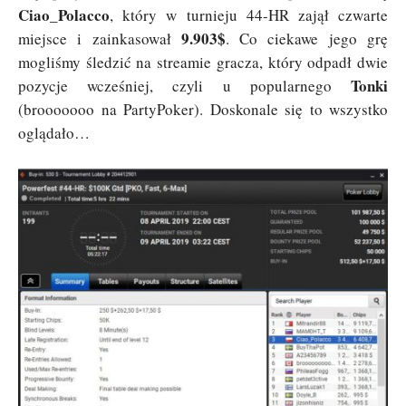
Ciao_Polacco
, który w turnieju 44-HR zajął czwarte
9.903$
miejsce i zainkasował
. Co ciekawe jego grę
mogliśmy śledzić na streamie gracza, który odpadł dwie
Tonki
pozycje wcześniej, czyli u popularnego
(brooooooo na PartyPoker). Doskonale się to wszystko
oglądało…