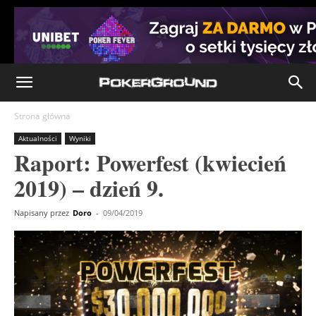
Strona główna
Aktualności
Wyniki
Raport: Powerfest (kwiecień
2019) – dzień 9.
Napisany przez
Doro
-
09/04/2019