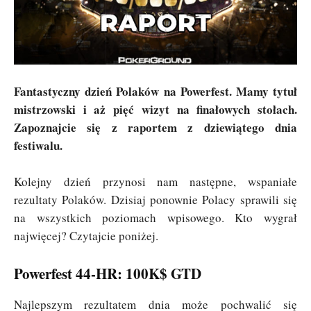
Fantastyczny dzień Polaków na Powerfest. Mamy tytuł
mistrzowski i aż pięć wizyt na finałowych stołach.
Zapoznajcie się z raportem z dziewiątego dnia
festiwalu.
Kolejny dzień przynosi nam następne, wspaniałe
rezultaty Polaków. Dzisiaj ponownie Polacy sprawili się
na wszystkich poziomach wpisowego. Kto wygrał
najwięcej? Czytajcie poniżej.
Powerfest 44-HR: 100K$ GTD
Najlepszym rezultatem dnia może pochwalić się