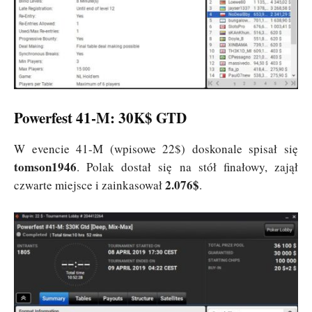
Powerfest 41-M: 30K$ GTD
W evencie 41-M (wpisowe 22$) doskonale spisał się
tomson1946
. Polak dostał się na stół finałowy, zajął
2.076$
czwarte miejsce i zainkasował
.