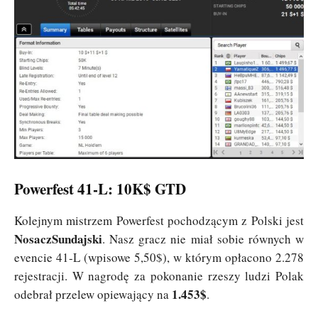
Powerfest 41-L: 10K$ GTD
Kolejnym mistrzem Powerfest pochodzącym z Polski jest
NosaczSundajski
. Nasz gracz nie miał sobie równych w
evencie 41-L (wpisowe 5,50$), w którym opłacono 2.278
rejestracji. W nagrodę za pokonanie rzeszy ludzi Polak
1.453$
odebrał przelew opiewający na
.