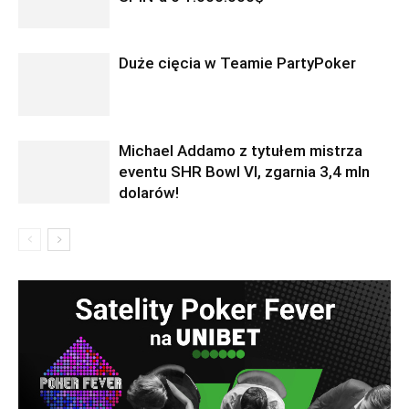
Duże cięcia w Teamie PartyPoker
Michael Addamo z tytułem mistrza
eventu SHR Bowl VI, zgarnia 3,4 mln
dolarów!