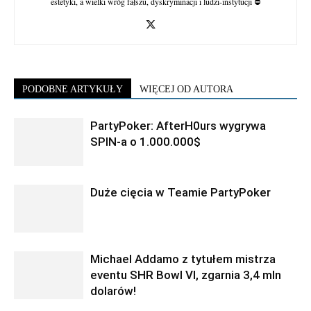
estetyki, a wielki wróg fałszu, dyskryminacji i ludzi-instytucji ⛔
PODOBNE ARTYKUŁY
WIĘCEJ OD AUTORA
PartyPoker: AfterH0urs wygrywa
SPIN-a o 1.000.000$
Duże cięcia w Teamie PartyPoker
Michael Addamo z tytułem mistrza
eventu SHR Bowl VI, zgarnia 3,4 mln
dolarów!