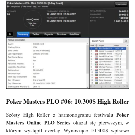
Poker Masters PLO #06: 10.300$ High Roller
Poker
Szósty High Roller z harmonogramu festiwalu
Masters Online PLO Series
okazał się pierwszym, w
którym wystąpił overlay. Wynoszące 10.300$ wpisowe