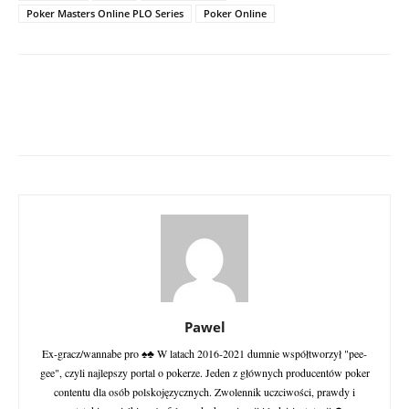
Poker Masters Online PLO Series
Poker Online
Pawel
Ex-gracz/wannabe pro ♠♣ W latach 2016-2021 dumnie współtworzył "pee-
gee", czyli najlepszy portal o pokerze. Jeden z głównych producentów poker
contentu dla osób polskojęzycznych. Zwolennik uczciwości, prawdy i