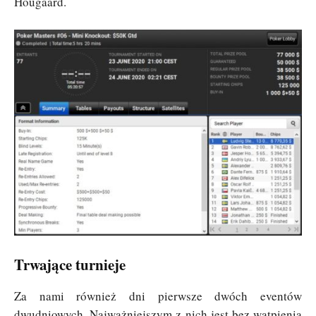
Hougaard.
Trwające turnieje
Za nami również dni pierwsze dwóch eventów
dwudniowych. Najważniejszym z nich jest bez wątpienia