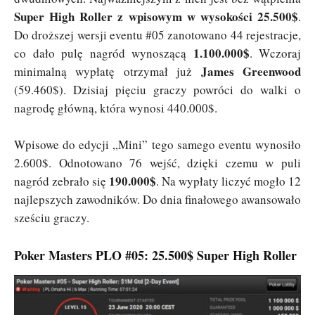
Super High Roller z wpisowym w wysokości 25.500$
.
Do droższej wersji eventu #05 zanotowano 44 rejestracje,
1.100.000$
co dało pulę nagród wynoszącą
. Wczoraj
James Greenwood
minimalną wypłatę otrzymał już
(59.460$). Dzisiaj pięciu graczy powróci do walki o
nagrodę główną, która wynosi 440.000$.
Wpisowe do edycji „Mini” tego samego eventu wynosiło
2.600$. Odnotowano 76 wejść, dzięki czemu w puli
190.000$
nagród zebrało się
. Na wypłaty liczyć mogło 12
najlepszych zawodników. Do dnia finałowego awansowało
sześciu graczy.
Poker Masters PLO #05: 25.500$ Super High Roller