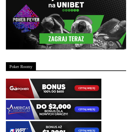
Poker Roomy