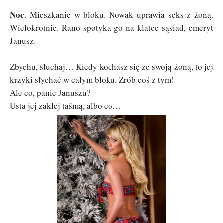
Noc
. Mieszkanie w bloku. Nowak uprawia seks z żoną.
Wielokrotnie. Rano spotyka go na klatce sąsiad, emeryt
Janusz.
Zbychu, słuchaj… Kiedy kochasz się ze swoją żoną, to jej
krzyki słychać w całym bloku. Zrób coś z tym!
Ale co, panie Januszu?
Usta jej zaklej taśmą, albo co…