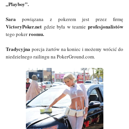
„Playboy”.
Sara
powiązana z pokerem jest przez firmę
VictoryPoker.net
profesjonalistów
gdzie była w teamie
roomu.
tego poker
Tradycyjna
porcja żartów na koniec i możemy wrócić do
niedzielnego railingu na PokerGround.com.