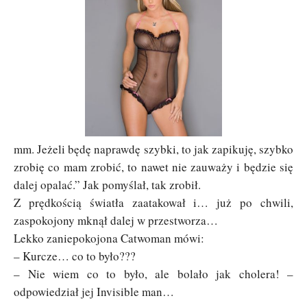
mm. Jeżeli będę naprawdę szybki, to jak zapikuję, szybko
zrobię co mam zrobić, to nawet nie zauważy i będzie się
dalej opalać.” Jak pomyślał, tak zrobił.
Z prędkością światła zaatakował i… już po chwili,
zaspokojony mknął dalej w przestworza…
Lekko zaniepokojona Catwoman mówi:
– Kurcze… co to było???
– Nie wiem co to było, ale bolało jak cholera! –
odpowiedział jej Invisible man…