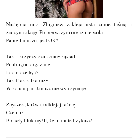
Następna noc. Zbigniew zakleja usta żonie taśmą i
zaczyna akcję. Po pierwszym orgazmie woła:
Panie Januszu, jest OK?
Tak – krzyczy zza ściany sąsiad.
Po drugim orgazmie:
I co może być?
Tak.
I tak kilka razy.
W końcu pan Janusz nie wytrzymuje:
Zbyszek, kuźwa, odklejaj taśmę!
Czemu?
Bo cały blok myśli, że to mnie bzykasz!