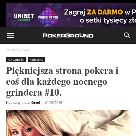
Strona główna
Aktualności
Felietony
Piękniejsza strona pokera i
coś dla każdego nocnego
grindera #10.
Napisany przez
Orzel
-
01/03/2015