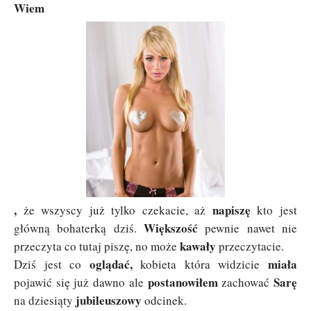
Wiem
,
napiszę
że wszyscy już tylko czekacie, aż
kto jest
Większość
główną bohaterką dziś.
pewnie nawet nie
kawały
przeczyta co tutaj piszę, no może
przeczytacie.
oglądać,
miała
Dziś jest co
kobieta która widzicie
postanowiłem
Sarę
pojawić się już dawno ale
zachować
jubileuszowy
na dziesiąty
odcinek.