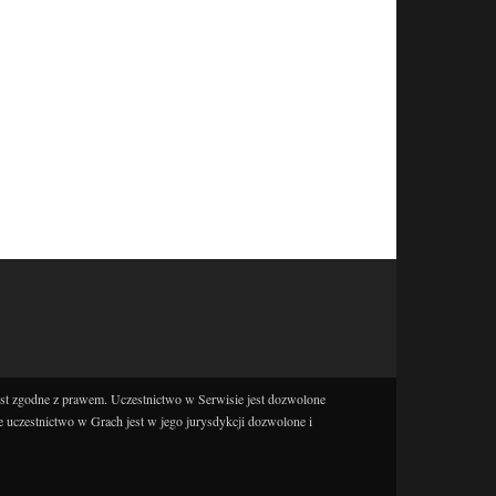
est zgodne z prawem. Uczestnictwo w Serwisie jest dozwolone
e uczestnictwo w Grach jest w jego jurysdykcji dozwolone i