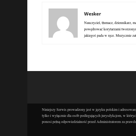
Wesker
Nauczyciel, tłumacz, dziennikarz, m
powędrować korytarzami tworzonymi
jakiegoś pada w ręce. Muzycznie za
Niniejszy Serwis prowadzony jest w języku polskim i adresowany
tylko i wyłącznie dla osób podlegających jurysdykcjom, w któryc
ponosi pełną odpowiedzialność przed Administratorem za prawdz