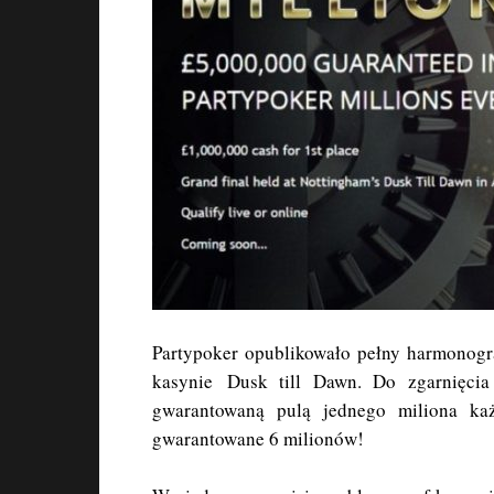
Partypoker opublikowało pełny harmonog
kasynie Dusk till Dawn. Do zgarnięci
gwarantowaną pulą jednego miliona ka
gwarantowane 6 milionów!