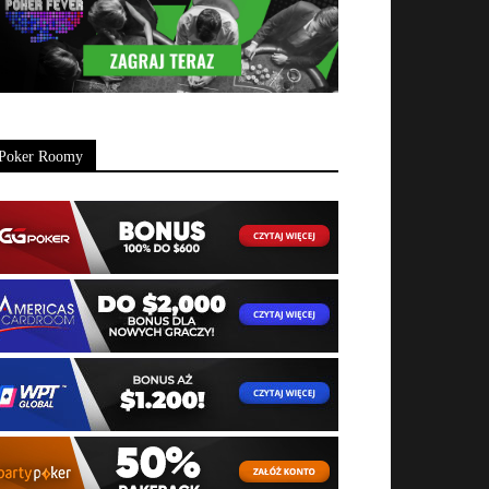
Poker Roomy