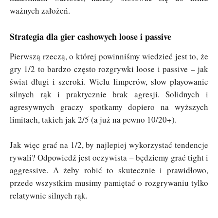
ważnych założeń.
Strategia dla gier cashowych loose i passive
Pierwszą rzeczą, o której powinniśmy wiedzieć jest to, że
gry 1/2 to bardzo często rozgrywki loose i passive – jak
świat długi i szeroki. Wielu limperów, slow playowanie
silnych rąk i praktycznie brak agresji. Solidnych i
agresywnych graczy spotkamy dopiero na wyższych
limitach, takich jak 2/5 (a już na pewno 10/20+).
Jak więc grać na 1/2, by najlepiej wykorzystać tendencje
rywali? Odpowiedź jest oczywista – będziemy grać tight i
aggressive. A żeby robić to skutecznie i prawidłowo,
przede wszystkim musimy pamiętać o rozgrywaniu tylko
relatywnie silnych rąk.