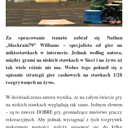
Za opracowanie tematu zabrał się Nathan
„blackrain79” Williams – specjalista od gier na
miktostawkach w internecie. Jednak według autora,
między grami na niskich stawkach w Sieci i na żywo aż
tak wiele różnic nie ma. Wobec tego pokusił się o
opisanie strategii gier cashowych na stawkach 1/2$
rozgrywanych na żywo.
W doświadczenia autora wynika, że na całym świecie gry
na niskich stawkach wyglądają tak samo. Jednym słowem
– są to zawsze DOBRE gry, gromadzące mnóstwo graczy
rekreacyjnych. Aby jednak wyciągnąć z tych rozgrywek
maksimum wartości, należy stosować się do kilku