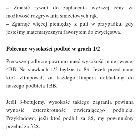
– Zmusić rywali do zapłacenia wyższej ceny za
możliwość rozgrywania śmieciowych rąk.
– Zgarnąć więcej pieniędzy z puli w przypadku, gdy
jesteśmy matematycznym faworytem do zwycięstwa.
Polecane wysokości podbić w grach 1/2
Pierwsze podbicie powinno mieć wysokość mniej więcej
4BB. Na stawkach 1/2 będzie to 8$. Jeżeli przed nami
ktoś zlimpował, za każdego limpera dokładamy do
naszego podbicia 1BB.
Jeśli 3-betujemy, wysokość takiego zagrania powinna
wynosić czterokrotność otwierającego podbicia.
Przykładowo, jeśli ktoś podbił za 8$, my powinniśmy
przebić za 32$.