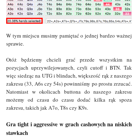
W tym miejscu musimy pamiętać o jednej bardzo ważnej
sprawie.
Otóż będziemy chcieli grać przede wszystkim na
pozycjach uprzywilejowanych, czyli cutoff i BTN. Tak
więc siedząc na UTG i blindach, większość rąk z naszego
zakresu (33, A6s czy 54s) powinniśmy po prostu zrzucać.
Natomiast w okolicach buttona do naszego zakresu
możemy od czasu do czasu dodać kilka rąk spoza
zakresu, takich jak A7o, T8s czy K9s.
Gra tight i aggressive w grach cashowych na niskich
stawkach