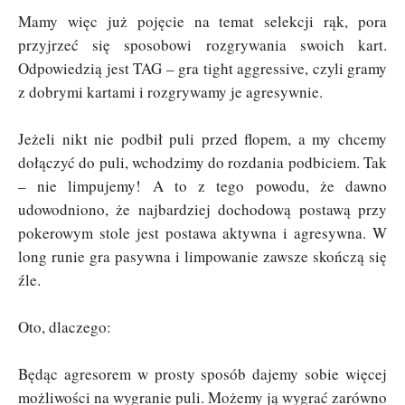
Mamy więc już pojęcie na temat selekcji rąk, pora
przyjrzeć się sposobowi rozgrywania swoich kart.
Odpowiedzią jest TAG – gra tight aggressive, czyli gramy
z dobrymi kartami i rozgrywamy je agresywnie.
Jeżeli nikt nie podbił puli przed flopem, a my chcemy
dołączyć do puli, wchodzimy do rozdania podbiciem. Tak
– nie limpujemy! A to z tego powodu, że dawno
udowodniono, że najbardziej dochodową postawą przy
pokerowym stole jest postawa aktywna i agresywna. W
long runie gra pasywna i limpowanie zawsze skończą się
źle.
Oto, dlaczego:
Będąc agresorem w prosty sposób dajemy sobie więcej
możliwości na wygranie puli. Możemy ją wygrać zarówno