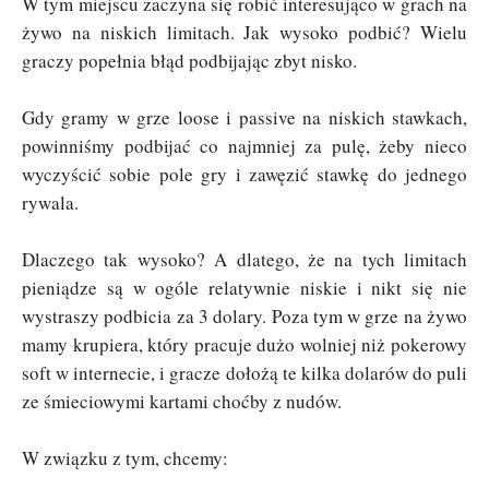
W tym miejscu zaczyna się robić interesująco w grach na
żywo na niskich limitach. Jak wysoko podbić? Wielu
graczy popełnia błąd podbijając zbyt nisko.
Gdy gramy w grze loose i passive na niskich stawkach,
powinniśmy podbijać co najmniej za pulę, żeby nieco
wyczyścić sobie pole gry i zawęzić stawkę do jednego
rywala.
Dlaczego tak wysoko? A dlatego, że na tych limitach
pieniądze są w ogóle relatywnie niskie i nikt się nie
wystraszy podbicia za 3 dolary. Poza tym w grze na żywo
mamy krupiera, który pracuje dużo wolniej niż pokerowy
soft w internecie, i gracze dołożą te kilka dolarów do puli
ze śmieciowymi kartami choćby z nudów.
W związku z tym, chcemy: