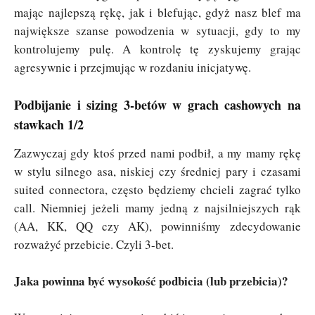
mając najlepszą rękę, jak i blefując, gdyż nasz blef ma
największe szanse powodzenia w sytuacji, gdy to my
kontrolujemy pulę. A kontrolę tę zyskujemy grając
agresywnie i przejmując w rozdaniu inicjatywę.
Podbijanie i sizing 3-betów w grach cashowych na
stawkach 1/2
Zazwyczaj gdy ktoś przed nami podbił, a my mamy rękę
w stylu silnego asa, niskiej czy średniej pary i czasami
suited connectora, często będziemy chcieli zagrać tylko
call. Niemniej jeżeli mamy jedną z najsilniejszych rąk
(AA, KK, QQ czy AK), powinniśmy zdecydowanie
rozważyć przebicie. Czyli 3-bet.
Jaka powinna być wysokość podbicia (lub przebicia)?