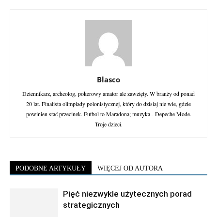
Blasco
Dziennikarz, archeolog, pokerowy amator ale zawzięty. W branży od ponad
20 lat. Finalista olimpiady polonistycznej, który do dzisiaj nie wie, gdzie
powinien stać przecinek. Futbol to Maradona; muzyka - Depeche Mode.
Troje dzieci.
PODOBNE ARTYKUŁY
WIĘCEJ OD AUTORA
Pięć niezwykle użytecznych porad
strategicznych