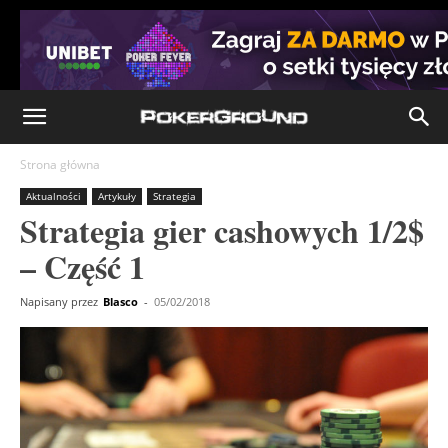
Strona główna
Aktualności
Artykuły
Strategia
Strategia gier cashowych 1/2$
– Część 1
Napisany przez
Blasco
-
05/02/2018